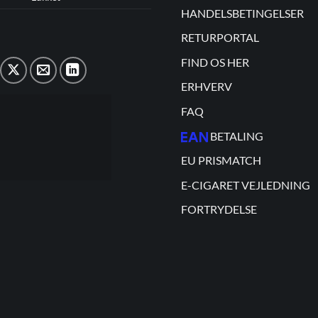
HANDELSBETINGELSER
RETURPORTAL
FIND OS HER
ERHVERV
FAQ
BETALING
EU PRISMATCH
E-CIGARET VEJLEDNING
FORTRYDELSE