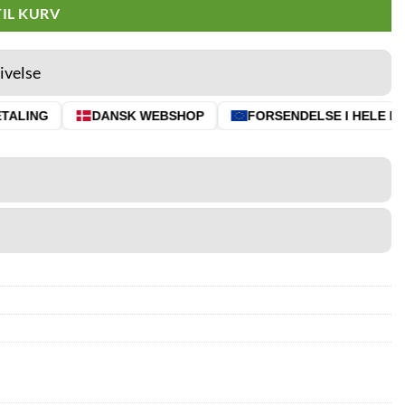
TIL KURV
ivelse
ALING
DANSK WEBSHOP
FORSENDELSE I HELE EU