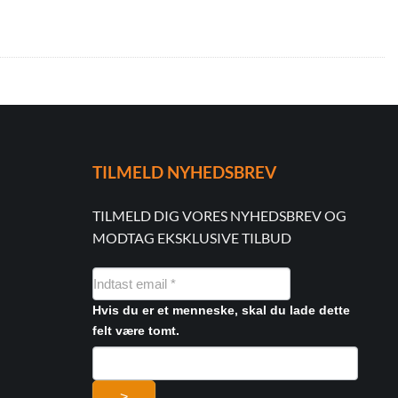
TILMELD NYHEDSBREV
TILMELD DIG VORES NYHEDSBREV OG
MODTAG EKSKLUSIVE TILBUD
NYHEDSMAIL
FORMULAR
Hvis du er et menneske, skal du lade dette
felt være tomt.
>