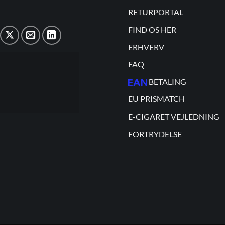
RETURPORTAL
FIND OS HER
ERHVERV
FAQ
BETALING
EU PRISMATCH
E-CIGARET VEJLEDNING
FORTRYDELSE