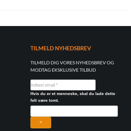
TILMELD NYHEDSBREV
TILMELD DIG VORES NYHEDSBREV OG
MODTAG EKSKLUSIVE TILBUD
NYHEDSMAIL
FORMULAR
Hvis du er et menneske, skal du lade dette
felt være tomt.
>