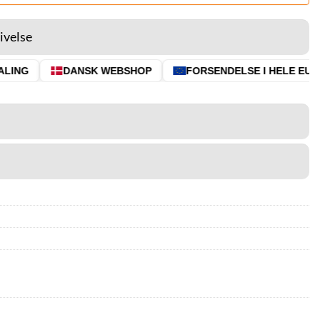
ivelse
ING
DANSK WEBSHOP
FORSENDELSE I HELE EU