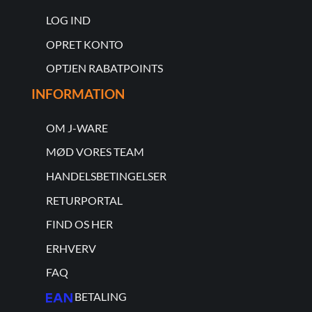
LOG IND
OPRET KONTO
OPTJEN RABATPOINTS
INFORMATION
OM J-WARE
MØD VORES TEAM
HANDELSBETINGELSER
RETURPORTAL
FIND OS HER
ERHVERV
FAQ
BETALING