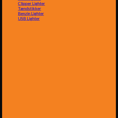
Clipper Lighter
Tændstikker
Benzin Lighter
USB Lighter