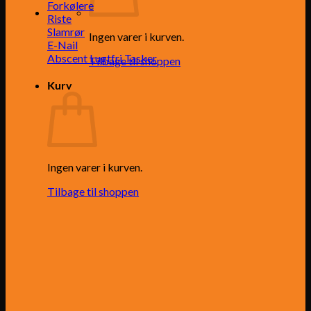
Forkølere
Riste
Slamrør
Ingen varer i kurven.
E-Nail
Abscent Lugtfri Tasker
Tilbage til shoppen
Kurv
Ingen varer i kurven.
Tilbage til shoppen