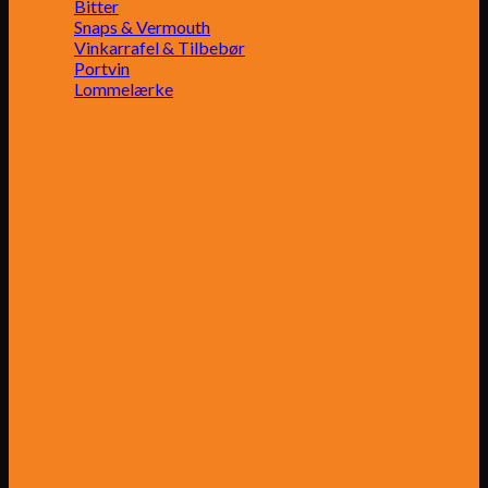
Bitter
Snaps & Vermouth
Vinkarrafel & Tilbebør
Portvin
Lommelærke