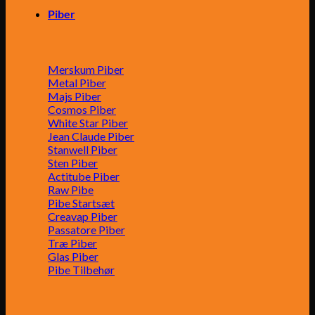
Piber
Merskum Piber
Metal Piber
Majs Piber
Cosmos Piber
White Star Piber
Jean Claude Piber
Stanwell Piber
Sten Piber
Actitube Piber
Raw Pibe
Pibe Startsæt
Creavap Piber
Passatore Piber
Træ Piber
Glas Piber
Pibe Tilbehør