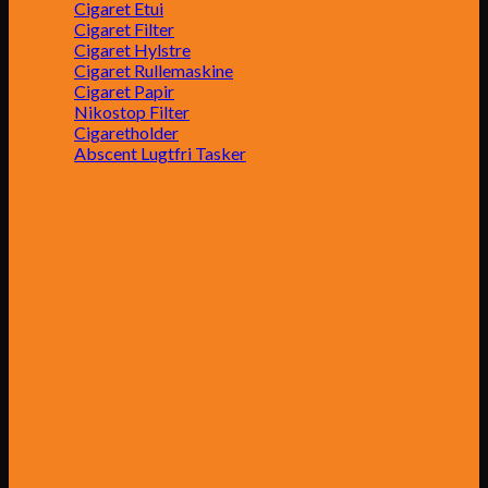
Cigaret Etui
Cigaret Filter
Cigaret Hylstre
Cigaret Rullemaskine
Cigaret Papir
Nikostop Filter
Cigaretholder
Abscent Lugtfri Tasker