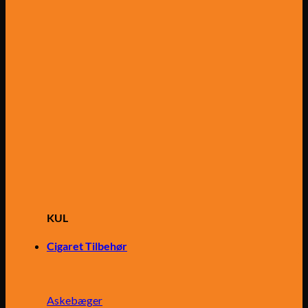
KUL
Cigaret Tilbehør
Askebæger