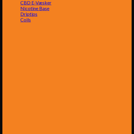
CBD E-Væsker
Nicotine Base
Driptips
Coils