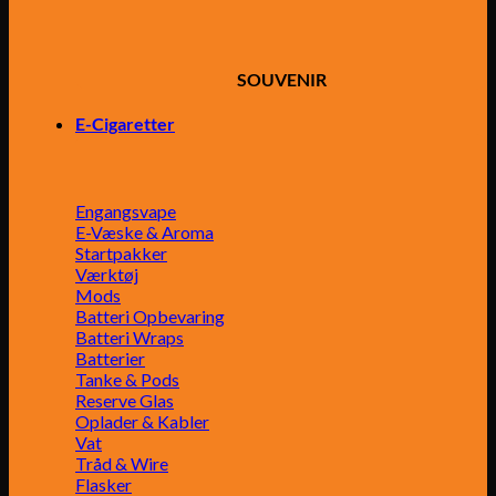
SOUVENIR
E-Cigaretter
Engangsvape
E-Væske & Aroma
Startpakker
Værktøj
Mods
Batteri Opbevaring
Batteri Wraps
Batterier
Tanke & Pods
Reserve Glas
Oplader & Kabler
Vat
Tråd & Wire
Flasker