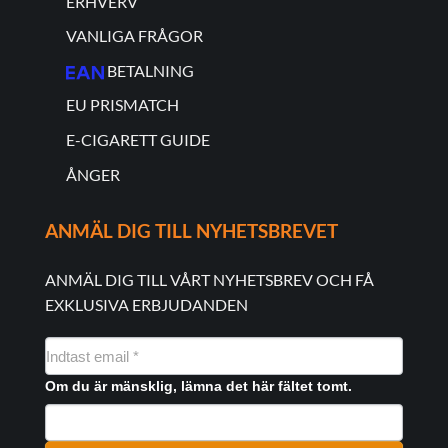
ERHVERV
VANLIGA FRÅGOR
BETALNING
EU PRISMATCH
E-CIGARETT GUIDE
ÅNGER
ANMÄL DIG TILL NYHETSBREVET
ANMÄL DIG TILL VÅRT NYHETSBREV OCH FÅ
EXKLUSIVA ERBJUDANDEN
NYHEDSMAIL
FORMULAR
Om du är mänsklig, lämna det här fältet tomt.