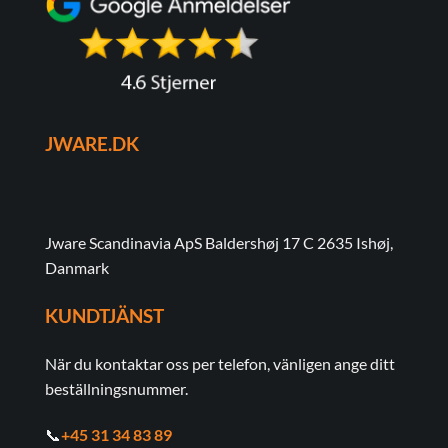
JWARE.DK
Jware Scandinavia ApS Baldershøj 17 C 2635 Ishøj,
Danmark
KUNDTJÄNST
När du kontaktar oss per telefon, vänligen ange ditt
beställningsnummer.
📞
+45 31 34 83 89