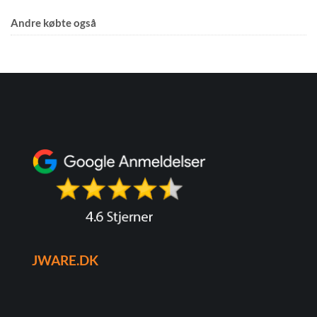
Andre købte også
JWARE.DK