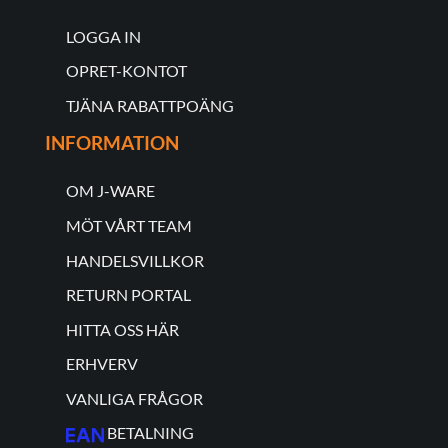
LOGGA IN
OPRET-KONTOT
TJÄNA RABATTPOÄNG
INFORMATION
OM J-WARE
MÖT VÅRT TEAM
HANDELSVILLKOR
RETURN PORTAL
HITTA OSS HÄR
ERHVERV
VANLIGA FRÅGOR
BETALNING