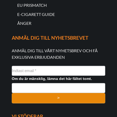
EU PRISMATCH
E-CIGARETT GUIDE
ÅNGER
ANMÄL DIG TILL NYHETSBREVET
ANMÄL DIG TILL VÅRT NYHETSBREV OCH FÅ
EXKLUSIVA ERBJUDANDEN
NYHEDSMAIL
FORMULAR
Om du är mänsklig, lämna det här fältet tomt.
>
VI STÖDERAR