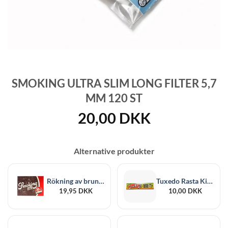
SMOKING ULTRA SLIM LONG FILTER 5,7
MM 120 ST
20,00
DKK
Alternative produkter
Rökning av bruna Mega Tips
Tuxedo Rasta King Size
19,95
DKK
10,00
DKK