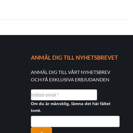
ANMÄL DIG TILL NYHETSBREVET
ANMÄL DIG TILL VÅRT NYHETSBREV
OCH FÅ EXKLUSIVA ERBJUDANDEN
NYHEDSMAIL
FORMULAR
Om du är mänsklig, lämna det här fältet
tomt.
>