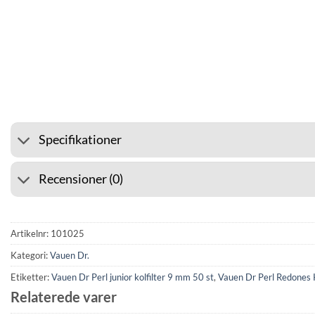
⭐ 4.6 PÅ GOOGLE
🚚 F
Specifikationer
Recensioner (0)
Artikelnr:
101025
Kategori:
Vauen Dr.
Etiketter:
Vauen Dr Perl junior kolfilter 9 mm 50 st
,
Vauen Dr Perl Redones K
Relaterede varer