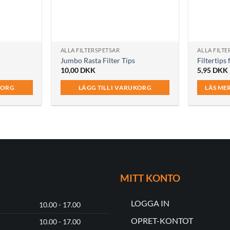
ALLA FILTERSPETSAR
ALLA FILT
Jumbo Rasta Filter Tips
Filtertips
10,00
DKK
5,95
DKK
KORG
LÄGG TILL I VARUKORG
LÄS ME
MITT KONTO
LOGGA IN
10.00 - 17.00
OPRET-KONTOT
10.00 - 17.00