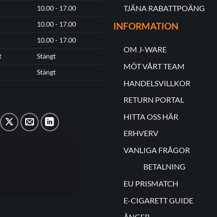
TJÄNA RABATTPOÄNG
10.00 - 17.00
10.00 - 17.00
INFORMATION
10.00 - 17.00
OM J-WARE
t
Stängt
MÖT VÅRT TEAM
Stängt
HANDELSVILLKOR
RETURN PORTAL
HITTA OSS HÄR
ERHVERV
VANLIGA FRÅGOR
BETALNING
EU PRISMATCH
E-CIGARETT GUIDE
ÅNGER