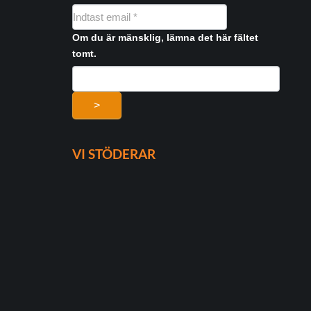
NYHEDSMAIL
FORMULAR
Om du är mänsklig, lämna det här fältet
tomt.
>
VI STÖDERAR