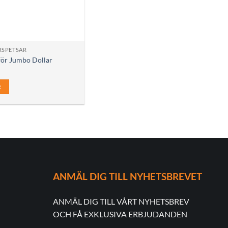
ERSPETSAR
 för Jumbo Dollar
R
ANMÄL DIG TILL NYHETSBREVET
ANMÄL DIG TILL VÅRT NYHETSBREV
OCH FÅ EXKLUSIVA ERBJUDANDEN