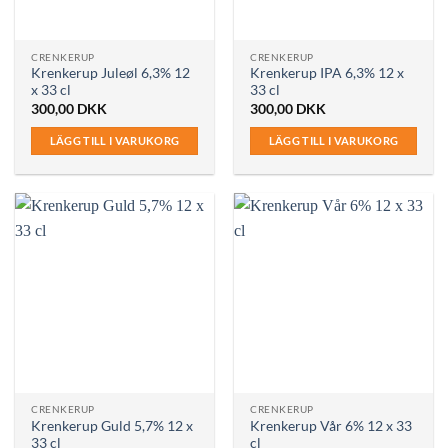
CRENKERUP
CRENKERUP
Krenkerup Juleøl 6,3% 12
Krenkerup IPA 6,3% 12 x
x 33 cl
33 cl
300,00
DKK
300,00
DKK
LÄGG TILL I VARUKORG
LÄGG TILL I VARUKORG
CRENKERUP
CRENKERUP
Krenkerup Guld 5,7% 12 x
Krenkerup Vår 6% 12 x 33
33 cl
cl