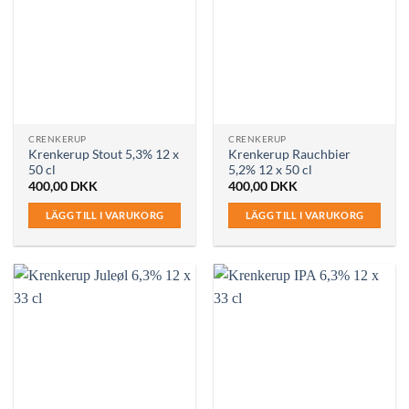
CRENKERUP
CRENKERUP
Krenkerup Stout 5,3% 12 x
Krenkerup Rauchbier
50 cl
5,2% 12 x 50 cl
400,00
DKK
400,00
DKK
LÄGG TILL I VARUKORG
LÄGG TILL I VARUKORG