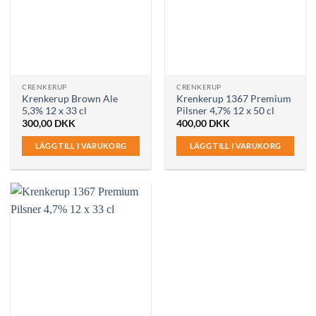
CRENKERUP
CRENKERUP
Krenkerup Brown Ale
Krenkerup 1367 Premium
5,3% 12 x 33 cl
Pilsner 4,7% 12 x 50 cl
300,00
DKK
400,00
DKK
LÄGG TILL I VARUKORG
LÄGG TILL I VARUKORG