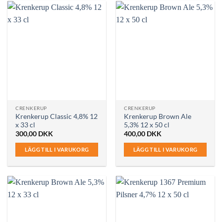
CRENKERUP
CRENKERUP
Krenkerup Classic 4,8% 12
Krenkerup Brown Ale
x 33 cl
5,3% 12 x 50 cl
300,00
DKK
400,00
DKK
LÄGG TILL I VARUKORG
LÄGG TILL I VARUKORG