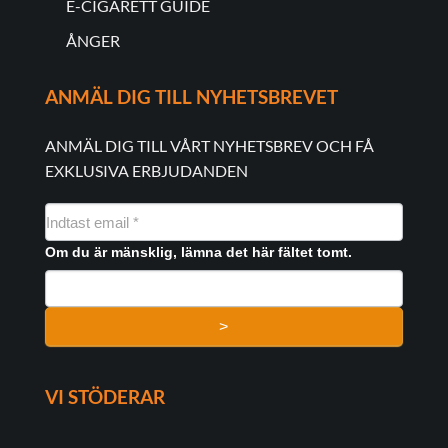
E-CIGARETT GUIDE
ÅNGER
ANMÄL DIG TILL NYHETSBREVET
ANMÄL DIG TILL VÅRT NYHETSBREV OCH FÅ
EXKLUSIVA ERBJUDANDEN
NYHEDSMAIL
FORMULAR
Om du är mänsklig, lämna det här fältet tomt.
>
VI STÖDERAR