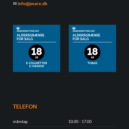
✉
info@jware.dk
TELEFON
måndag:
10.00 - 17.00