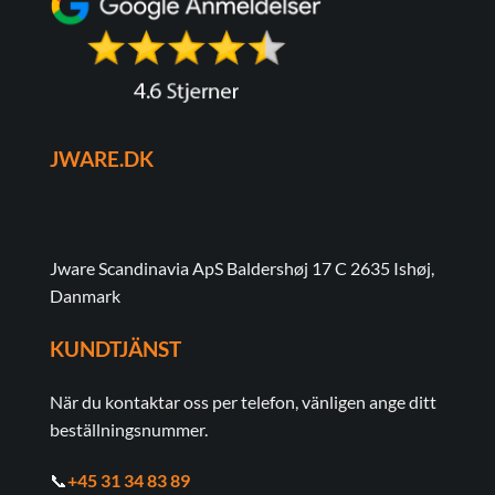
JWARE.DK
Jware Scandinavia ApS Baldershøj 17 C 2635 Ishøj,
Danmark
KUNDTJÄNST
När du kontaktar oss per telefon, vänligen ange ditt
beställningsnummer.
📞
+45 31 34 83 89