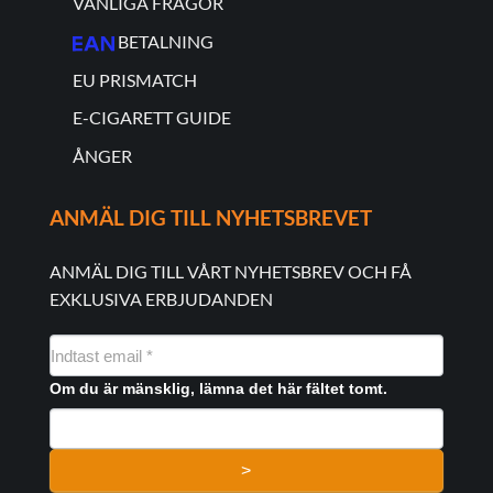
VANLIGA FRÅGOR
BETALNING
EU PRISMATCH
E-CIGARETT GUIDE
ÅNGER
ANMÄL DIG TILL NYHETSBREVET
ANMÄL DIG TILL VÅRT NYHETSBREV OCH FÅ
EXKLUSIVA ERBJUDANDEN
NYHEDSMAIL
FORMULAR
Om du är mänsklig, lämna det här fältet tomt.
>