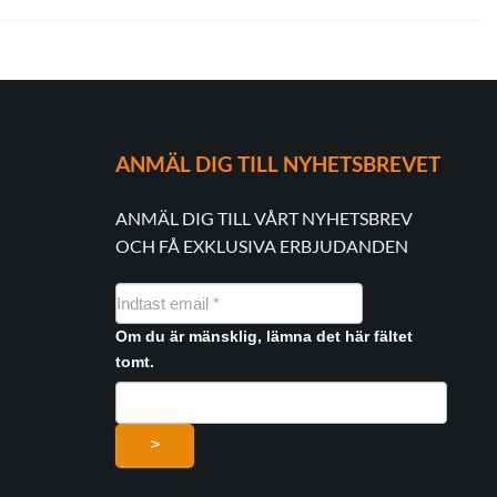
ANMÄL DIG TILL NYHETSBREVET
ANMÄL DIG TILL VÅRT NYHETSBREV
OCH FÅ EXKLUSIVA ERBJUDANDEN
NYHEDSMAIL
FORMULAR
Om du är mänsklig, lämna det här fältet
tomt.
>