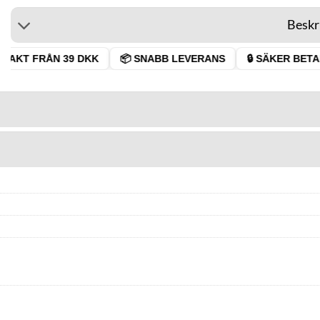
Beskr
RAKT FRÅN 39 DKK
📦 SNABB LEVERANS
🔒 SÄKER BETAL