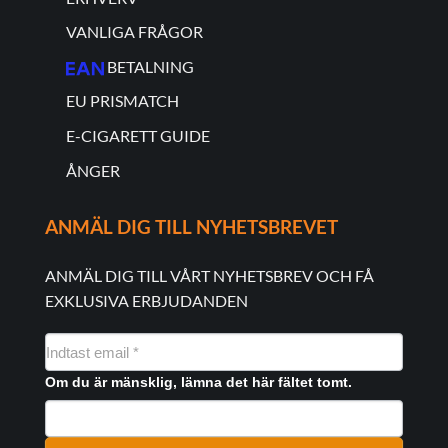
VANLIGA FRÅGOR
BETALNING
EU PRISMATCH
E-CIGARETT GUIDE
ÅNGER
ANMÄL DIG TILL NYHETSBREVET
ANMÄL DIG TILL VÅRT NYHETSBREV OCH FÅ
EXKLUSIVA ERBJUDANDEN
NYHEDSMAIL
FORMULAR
Om du är mänsklig, lämna det här fältet tomt.