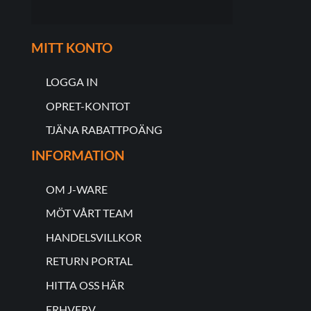
MITT KONTO
LOGGA IN
OPRET-KONTOT
TJÄNA RABATTPOÄNG
INFORMATION
OM J-WARE
MÖT VÅRT TEAM
HANDELSVILLKOR
RETURN PORTAL
HITTA OSS HÄR
ERHVERV