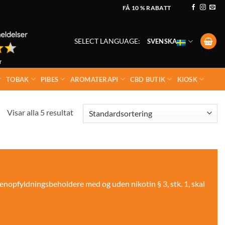
FÅ 10 % RABATT
SELECT LANGUAGE:
SVENSKA
TOBAK
PIBES
AROMATERAPI
CBD BUTIK
KIOSK
Visar alla 5 resultat
enopfyldningsbeholdere med og uden nikotin § 3, stk. 1, skal