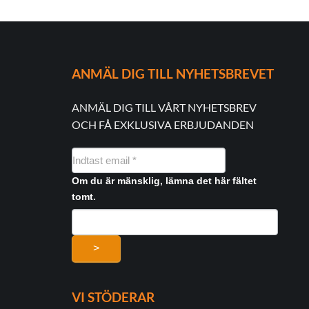
ANMÄL DIG TILL NYHETSBREVET
ANMÄL DIG TILL VÅRT NYHETSBREV
OCH FÅ EXKLUSIVA ERBJUDANDEN
NYHEDSMAIL
FORMULAR
Om du är mänsklig, lämna det här fältet
tomt.
>
VI STÖDERAR