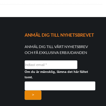
ANMÄL DIG TILL NYHETSBREVET
ANMÄL DIG TILL VÅRT NYHETSBREV
OCH FÅ EXKLUSIVA ERBJUDANDEN
NYHEDSMAIL
FORMULAR
Om du är mänsklig, lämna det här fältet
tomt.
>