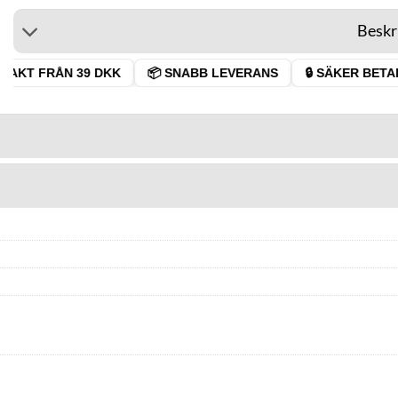
Beskr
AKT FRÅN 39 DKK
📦 SNABB LEVERANS
🔒 SÄKER BETAL