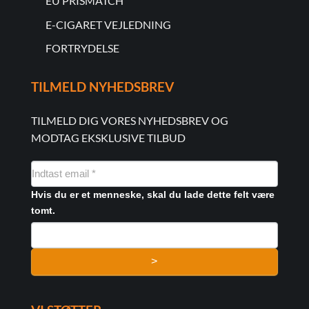
EU PRISMATCH
E-CIGARET VEJLEDNING
FORTRYDELSE
TILMELD NYHEDSBREV
TILMELD DIG VORES NYHEDSBREV OG
MODTAG EKSKLUSIVE TILBUD
NYHEDSMAIL
FORMULAR
Hvis du er et menneske, skal du lade dette felt være
tomt.
>