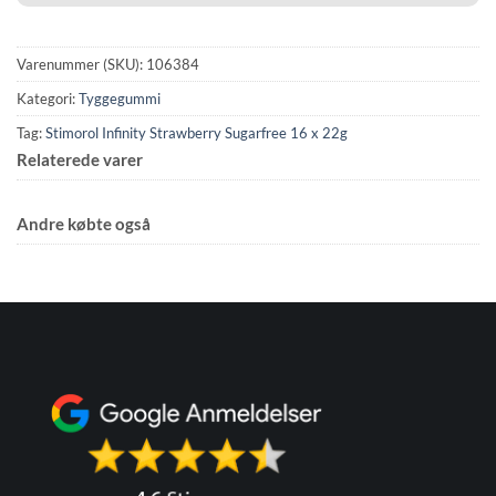
Varenummer (SKU):
106384
Kategori:
Tyggegummi
Tag:
Stimorol Infinity Strawberry Sugarfree 16 x 22g
Relaterede varer
Andre købte også