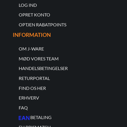
LOG IND
OPRET KONTO
OPTJEN RABATPOINTS
INFORMATION
OM J-WARE
MØD VORES TEAM
HANDELSBETINGELSER
RETURPORTAL
FIND OS HER
ERHVERV
FAQ
BETALING