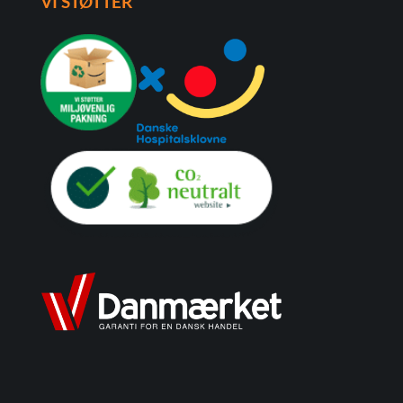
VI STØTTER