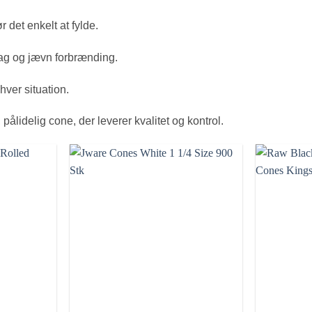
r det enkelt at fylde.
mag og jævn forbrænding.
hver situation.
, pålidelig cone, der leverer kvalitet og kontrol.