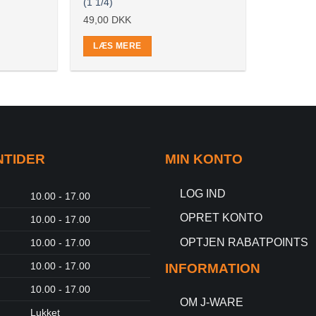
(1 1/4)
49,00
DKK
LÆS MERE
NTIDER
MIN KONTO
LOG IND
10.00 - 17.00
OPRET KONTO
10.00 - 17.00
OPTJEN RABATPOINTS
10.00 - 17.00
10.00 - 17.00
INFORMATION
10.00 - 17.00
OM J-WARE
Lukket