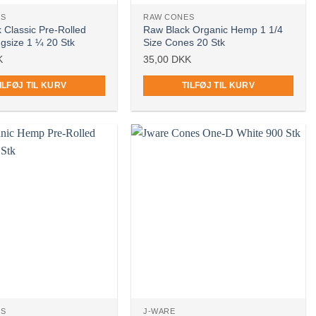
ES
RAW CONES
 Classic Pre-Rolled
Raw Black Organic Hemp 1 1/4
gsize 1 ¼ 20 Stk
Size Cones 20 Stk
K
35,00
DKK
ILFØJ TIL KURV
TILFØJ TIL KURV
ES
J-WARE