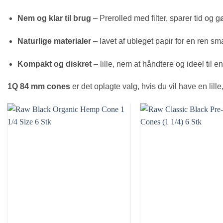
Nem og klar til brug
– Prerolled med filter, sparer tid og gø
Naturlige materialer
– lavet af ubleget papir for en ren s
Kompakt og diskret
– lille, nem at håndtere og ideel til en
1Q 84 mm cones
er det oplagte valg, hvis du vil have en lille