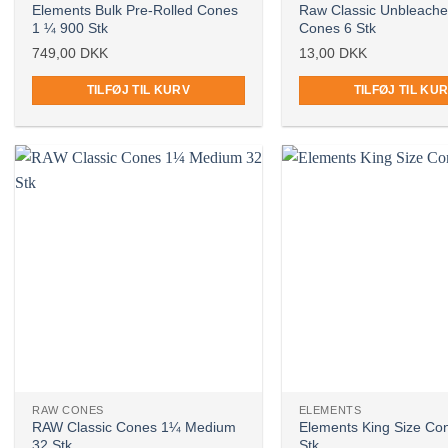
Elements Bulk Pre-Rolled Cones
Raw Classic Unbleache
1 ¼ 900 Stk
Cones 6 Stk
749,00
DKK
13,00
DKK
TILFØJ TIL KURV
TILFØJ TIL KU
RAW CONES
ELEMENTS
RAW Classic Cones 1¼ Medium
Elements King Size Co
32 Stk
Stk