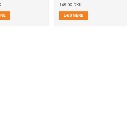
K
149,00
DKK
ERE
LÆS MERE