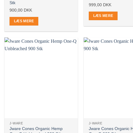
Stk
999,00
DKK
900,00
DKK
LÆS MERE
LÆS MERE
Ikke på lager
Ikke på lager
J-WARE
J-WARE
Jware Cones Organic Hemp
Jware Cones Organic