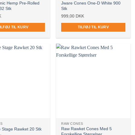
nic Hemp Pre-Rolled
Jware Cones One-D White 900
32 Stk
Stk
K
999,00
DKK
ILFØJ TIL KURV
TILFØJ TIL KURV
ES
RAW CONES
Raw Rawket Cones Med 5
 Stage Rawket 20 Stk
Forskellige Størrelser