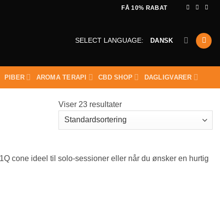
FÅ 10% RABAT
DANSK
SELECT LANGUAGE:
PIBER
AROMA TERAPI
CBD SHOP
DAGLIGVARER
Viser 23 resultater
1Q cone ideel til solo-sessioner eller når du ønsker en hurtig