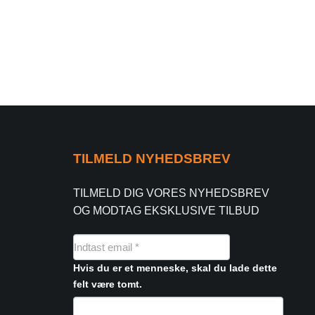
TILMELD NYHEDSBREV
TILMELD DIG VORES NYHEDSBREV
OG MODTAG EKSKLUSIVE TILBUD
NYHEDSMAIL
FORMULAR
Hvis du er et menneske, skal du lade dette
felt være tomt.