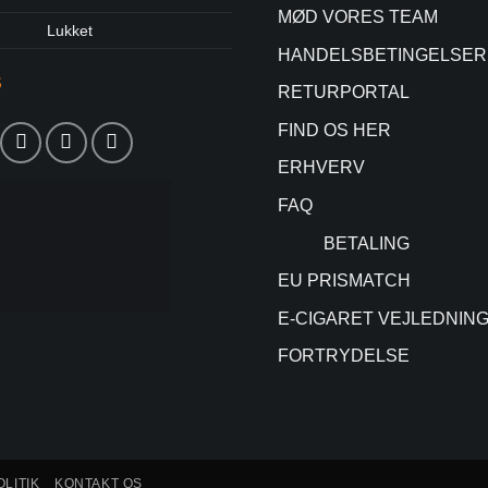
MØD VORES TEAM
Lukket
HANDELSBETINGELSER
S
RETURPORTAL
FIND OS HER
ERHVERV
FAQ
BETALING
EU PRISMATCH
E-CIGARET VEJLEDNIN
FORTRYDELSE
LITIK
KONTAKT OS