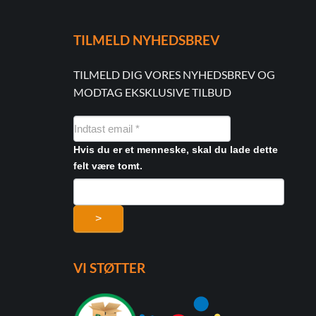
TILMELD NYHEDSBREV
TILMELD DIG VORES NYHEDSBREV OG
MODTAG EKSKLUSIVE TILBUD
NYHEDSMAIL
FORMULAR
Hvis du er et menneske, skal du lade dette
felt være tomt.
>
VI STØTTER