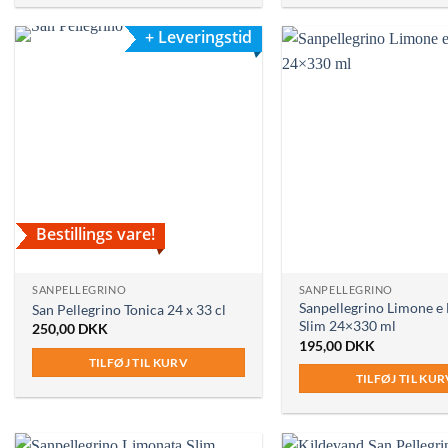
+ Leveringstid
Bestillings vare!
SANPELLEGRINO
SANPELLEGRINO
Sanpellegrino Limone e
San Pellegrino Tonica 24 x 33 cl
Slim 24×330 ml
250,00
DKK
195,00
DKK
TILFØJ TIL KURV
TILFØJ TIL KU