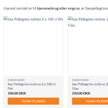
Uanset om det er til
hjemmebrug eller engros
, er Sanpellegrin
DANSKVAND
DANSKVAND
San Pellegrino m/brus 6 x 100 cl
San Pellegrino m/brus 2
Pet
Glas
100,00
DKK
250,00
DKK
TILFØJ TIL KURV
TILFØJ TIL KU