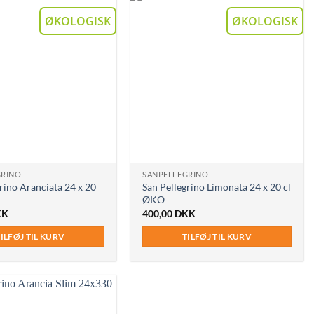
ØKOLOGISK
ØKOLOGISK
GRINO
SANPELLEGRINO
rino Aranciata 24 x 20
San Pellegrino Limonata 24 x 20 cl
ØKO
KK
400,00
DKK
ILFØJ TIL KURV
TILFØJ TIL KURV