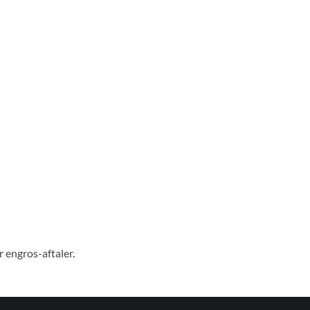
r engros-aftaler.