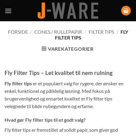
FORSIDE
/
CONES / RULLEPAPIR
/
FILTER TIPS
/
FLY
FILTER TIPS
VAREKATEGORIER
Fly Filter Tips – Let kvalitet til nem rulning
Fly filter tips
er et populært valg for rygere, der ønsker en
enkel, funktionel og pålidelig løsning. Med fokus på
brugervenlighed og ensartet kvalitet er Fly filter tips
velegnede til både nybegyndere og erfarne.
Hvad gør Fly filter tips til et godt valg?
Fly filter tips er fremstillet af solidt papir, som giver god