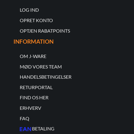
LOG IND
OPRET KONTO
OPTJEN RABATPOINTS
INFORMATION
OM J-WARE
MØD VORES TEAM
HANDELSBETINGELSER
RETURPORTAL
FIND OS HER
ERHVERV
FAQ
BETALING