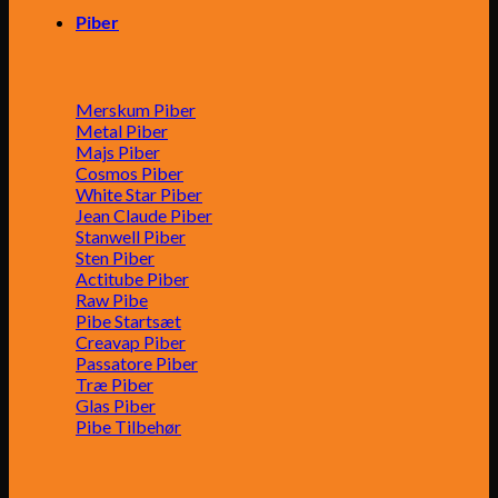
Piber
Merskum Piber
Metal Piber
Majs Piber
Cosmos Piber
White Star Piber
Jean Claude Piber
Stanwell Piber
Sten Piber
Actitube Piber
Raw Pibe
Pibe Startsæt
Creavap Piber
Passatore Piber
Træ Piber
Glas Piber
Pibe Tilbehør