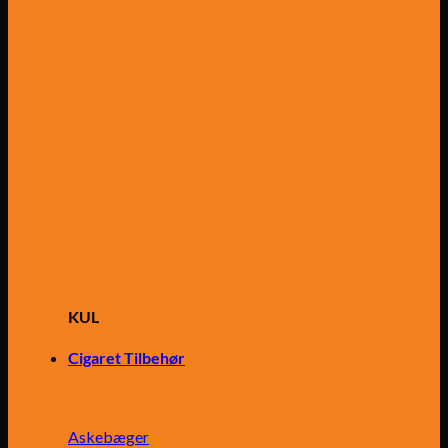
KUL
Cigaret Tilbehør
Askebæger