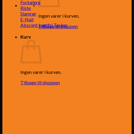
Forkølere
Riste
Slamrør
Ingen varer i kurven.
E-Nail
Abscent Lugtfri Tasker
Tilbage til shoppen
Kurv
Ingen varer i kurven.
Tilbage til shoppen