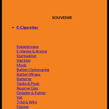
SOUVENIR
E-Cigaretter
Engangsvape
E-Væske & Aroma
Startpakker
Værktøj
Mods
Batteri Opbevaring
Batteri Wraps
Batterier
Tanke & Pods
Reserve Glas
Oplader & Kabler
Vat
Tråd & Wire
Flasker