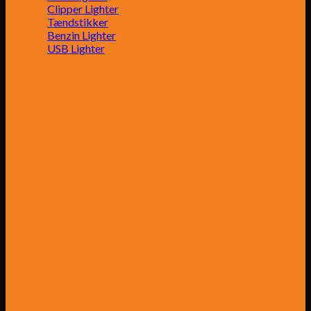
Clipper Lighter
Tændstikker
Benzin Lighter
USB Lighter