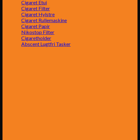
Cigaret Etui
Cigaret Filter
Cigaret Hylstre
Cigaret Rullemaskine
Cigaret Papir
Nikostop Filter
Cigaretholder
Abscent Lugtfri Tasker