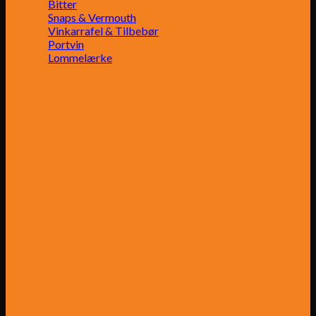
Bitter
Snaps & Vermouth
Vinkarrafel & Tilbebør
Portvin
Lommelærke