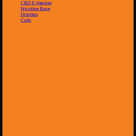
CBD E-Væsker
Nicotine Base
Driptips
Coils