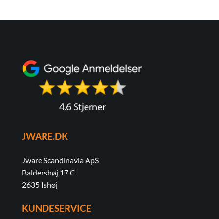
JWARE.DK
Jware Scandinavia ApS
Baldershøj 17 C
2635 Ishøj
KUNDESERVICE