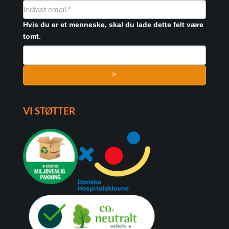
NYHEDSMAIL
FORMULAR
Hvis du er et menneske, skal du lade dette felt være
tomt.
>
VI STØTTER