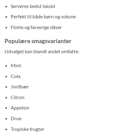
Serveres bedst iskold
Perfekt til både børn og voksne
Flotte og farverige dåser
Populære smagsvarianter
Udvalget kan blandt andet omfatte:
Mint
Cola
Jordbær
Citron
Appelsin
Drue
Tropiske frugter