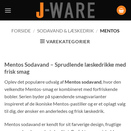
FORSIDE
/
SODAVAND & LÆSKEDRIK
/
MENTOS
VAREKATEGORIER
Mentos Sodavand – Sprudlende læskedrikke med
frisk smag
Oplev det populære udvalg af
Mentos sodavand
, hvor den
velkendte Mentos-smag er kombineret med forfriskende
bobler. Serien byder på spændende smagsvarianter
inspireret af de ikoniske Mentos-pastiller og er et oplagt valg
til dig, der ønsker en anderledes og frisk læskedrik.
Mentos sodavand er kendt for sit farverige design, frugtige