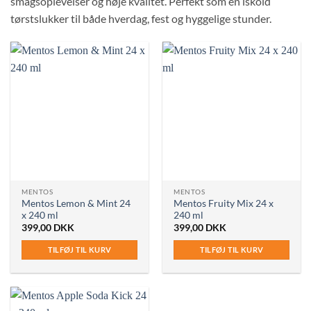
smagsoplevelser og høje kvalitet. Perfekt som en iskold
tørstslukker til både hverdag, fest og hyggelige stunder.
MENTOS
MENTOS
Mentos Lemon & Mint 24
Mentos Fruity Mix 24 x
x 240 ml
240 ml
399,00
DKK
399,00
DKK
TILFØJ TIL KURV
TILFØJ TIL KURV