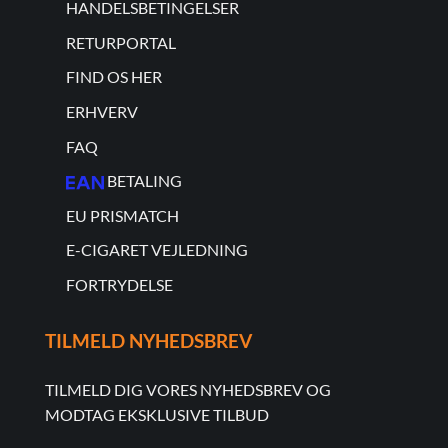
HANDELSBETINGELSER
RETURPORTAL
FIND OS HER
ERHVERV
FAQ
BETALING
EU PRISMATCH
E-CIGARET VEJLEDNING
FORTRYDELSE
TILMELD NYHEDSBREV
TILMELD DIG VORES NYHEDSBREV OG
MODTAG EKSKLUSIVE TILBUD