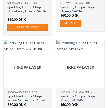
SODAVAND & LÆSKEDRIK
SODAVAND & LÆSKEDRIK
Sparkling Chupa Chups
Sparkling Chupa Chups
Strawberry Cream 24×345
Orange 24×345 ml
ml
360,00
DKK
360,00
DKK
LÆS MERE
TILFØJ TIL KURV
IKKE PÅ LAGER
IKKE PÅ LAGER
SODAVAND & LÆSKEDRIK
SODAVAND & LÆSKEDRIK
Sparkling Chupa Chups
Sparkling Chupa Chups
Melon Cream 24×345 ml
Mango 24×345 ml
360,00
DKK
360,00
DKK