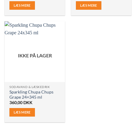
LÆS MERE
LÆS MERE
IKKE PÅ LAGER
SODAVAND & LÆSKEDRIK
Sparkling Chupa Chups
Grape 24×345 ml
360,00
DKK
LÆS MERE