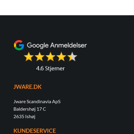
JWARE.DK
Jware Scandinavia ApS
Baldershøj 17 C
2635 Ishøj
KUNDESERVICE