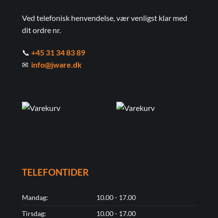
Ved telefonisk henvendelse, vær venligst klar med
dit ordre nr.
📞
+45 31 34 83 89
✉
info@jware.dk
TELEFONTIDER
Mandag:
10.00 - 17.00
Tirsdag:
10.00 - 17.00