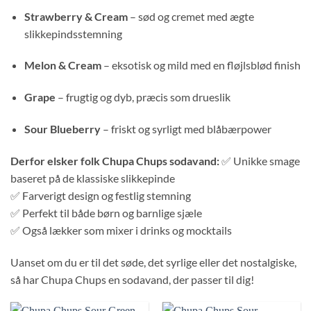
Strawberry & Cream
– sød og cremet med ægte
slikkepindsstemning
Melon & Cream
– eksotisk og mild med en fløjlsblød finish
Grape
– frugtig og dyb, præcis som drueslik
Sour Blueberry
– friskt og syrligt med blåbærpower
Derfor elsker folk Chupa Chups sodavand:
✅ Unikke smage
baseret på de klassiske slikkepinde
✅ Farverigt design og festlig stemning
✅ Perfekt til både børn og barnlige sjæle
✅ Også lækker som mixer i drinks og mocktails
Uanset om du er til det søde, det syrlige eller det nostalgiske,
så har Chupa Chups en sodavand, der passer til dig!