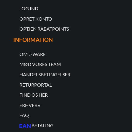
LOG IND
OPRET KONTO
OPTJEN RABATPOINTS
INFORMATION
OM J-WARE
MØD VORES TEAM
HANDELSBETINGELSER
RETURPORTAL
FIND OS HER
ERHVERV
FAQ
BETALING