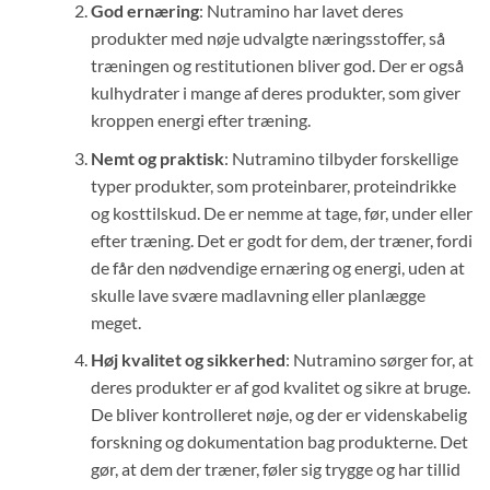
God ernæring
: Nutramino har lavet deres
produkter med nøje udvalgte næringsstoffer, så
træningen og restitutionen bliver god. Der er også
kulhydrater i mange af deres produkter, som giver
kroppen energi efter træning.
Nemt og praktisk
: Nutramino tilbyder forskellige
typer produkter, som proteinbarer, proteindrikke
og kosttilskud. De er nemme at tage, før, under eller
efter træning. Det er godt for dem, der træner, fordi
de får den nødvendige ernæring og energi, uden at
skulle lave svære madlavning eller planlægge
meget.
Høj kvalitet og sikkerhed
: Nutramino sørger for, at
deres produkter er af god kvalitet og sikre at bruge.
De bliver kontrolleret nøje, og der er videnskabelig
forskning og dokumentation bag produkterne. Det
gør, at dem der træner, føler sig trygge og har tillid