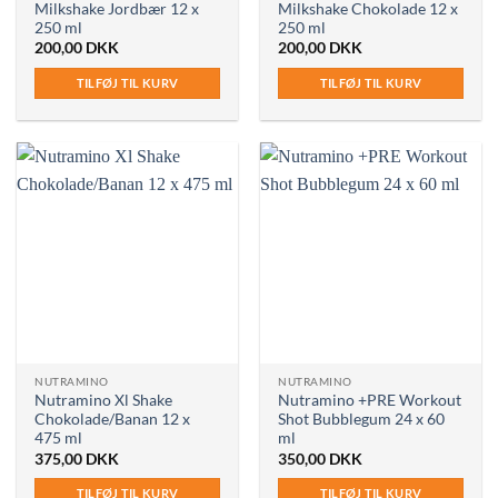
Milkshake Jordbær 12 x
Milkshake Chokolade 12 x
250 ml
250 ml
200,00
DKK
200,00
DKK
TILFØJ TIL KURV
TILFØJ TIL KURV
NUTRAMINO
NUTRAMINO
Nutramino Xl Shake
Nutramino +PRE Workout
Chokolade/Banan 12 x
Shot Bubblegum 24 x 60
475 ml
ml
375,00
DKK
350,00
DKK
TILFØJ TIL KURV
TILFØJ TIL KURV