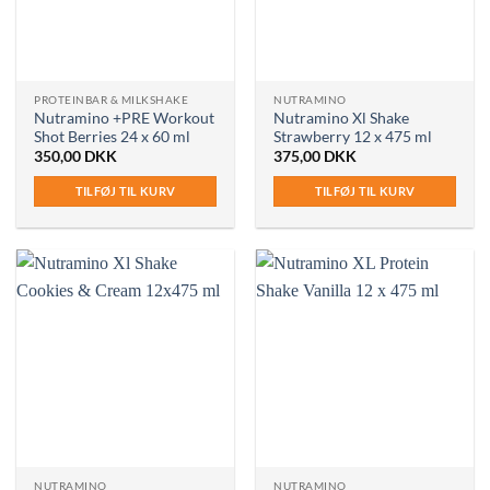
PROTEINBAR & MILKSHAKE
NUTRAMINO
Nutramino +PRE Workout
Nutramino Xl Shake
Shot Berries 24 x 60 ml
Strawberry 12 x 475 ml
350,00
DKK
375,00
DKK
TILFØJ TIL KURV
TILFØJ TIL KURV
NUTRAMINO
NUTRAMINO