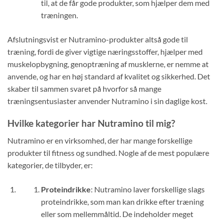
til, at de får gode produkter, som hjælper dem med
træningen.
Afslutningsvist er Nutramino-produkter altså gode til
træning, fordi de giver vigtige næringsstoffer, hjælper med
muskelopbygning, genoptræning af musklerne, er nemme at
anvende, og har en høj standard af kvalitet og sikkerhed. Det
skaber til sammen svaret på hvorfor så mange
træningsentusiaster anvender Nutramino i sin daglige kost.
Hvilke kategorier har Nutramino til mig?
Nutramino er en virksomhed, der har mange forskellige
produkter til fitness og sundhed. Nogle af de mest populære
kategorier, de tilbyder, er:
Proteindrikke
: Nutramino laver forskellige slags
proteindrikke, som man kan drikke efter træning
eller som mellemmåltid. De indeholder meget