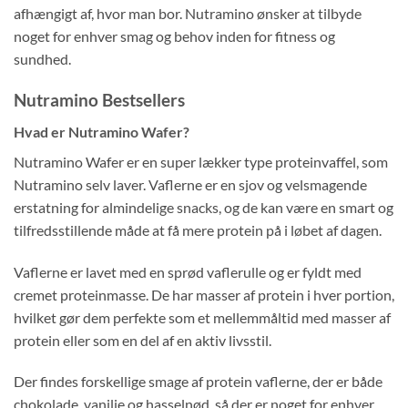
afhængigt af, hvor man bor. Nutramino ønsker at tilbyde
noget for enhver smag og behov inden for fitness og
sundhed.
Nutramino Bestsellers
Hvad er Nutramino Wafer?
Nutramino Wafer er en super lækker type proteinvaffel, som
Nutramino selv laver. Vaflerne er en sjov og velsmagende
erstatning for almindelige snacks, og de kan være en smart og
tilfredsstillende måde at få mere protein på i løbet af dagen.
Vaflerne er lavet med en sprød vaflerulle og er fyldt med
cremet proteinmasse. De har masser af protein i hver portion,
hvilket gør dem perfekte som et mellemmåltid med masser af
protein eller som en del af en aktiv livsstil.
Der findes forskellige smage af protein vaflerne, der er både
chokolade, vanilje og hasselnød, så der er noget for enhver