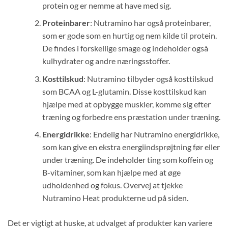
protein og er nemme at have med sig.
Proteinbarer
: Nutramino har også proteinbarer,
som er gode som en hurtig og nem kilde til protein.
De findes i forskellige smage og indeholder også
kulhydrater og andre næringsstoffer.
Kosttilskud
: Nutramino tilbyder også kosttilskud
som BCAA og L-glutamin. Disse kosttilskud kan
hjælpe med at opbygge muskler, komme sig efter
træning og forbedre ens præstation under træning.
Energidrikke
: Endelig har Nutramino energidrikke,
som kan give en ekstra energiindsprøjtning før eller
under træning. De indeholder ting som koffein og
B-vitaminer, som kan hjælpe med at øge
udholdenhed og fokus. Overvej at tjekke
Nutramino Heat produkterne ud på siden.
Det er vigtigt at huske, at udvalget af produkter kan variere