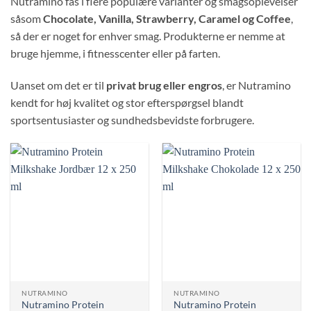
Nutramino fås i flere populære varianter og smagsoplevelser
såsom
Chocolate, Vanilla, Strawberry, Caramel og Coffee
,
så der er noget for enhver smag. Produkterne er nemme at
bruge hjemme, i fitnesscenter eller på farten.
Uanset om det er til
privat brug eller engros
, er Nutramino
kendt for høj kvalitet og stor efterspørgsel blandt
sportsentusiaster og sundhedsbevidste forbrugere.
NUTRAMINO
NUTRAMINO
Nutramino Protein
Nutramino Protein