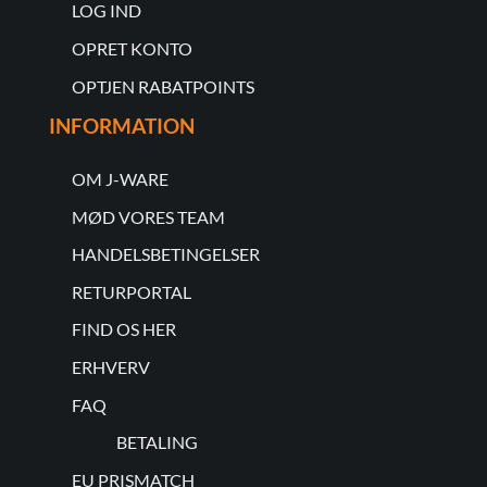
LOG IND
OPRET KONTO
OPTJEN RABATPOINTS
INFORMATION
OM J-WARE
MØD VORES TEAM
HANDELSBETINGELSER
RETURPORTAL
FIND OS HER
ERHVERV
FAQ
BETALING
EU PRISMATCH