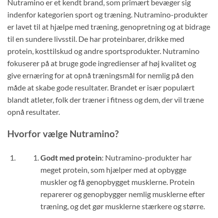
Nutramino er et kendt brand, som primært bevæger sig
indenfor kategorien sport og træning. Nutramino-produkter
er lavet til at hjælpe med træning, genopretning og at bidrage
til en sundere livsstil. De har proteinbarer, drikke med
protein, kosttilskud og andre sportsprodukter. Nutramino
fokuserer på at bruge gode ingredienser af høj kvalitet og
give ernæring for at opnå træningsmål for nemlig på den
måde at skabe gode resultater. Brandet er især populært
blandt atleter, folk der træner i fitness og dem, der vil træne
opnå resultater.
Hvorfor vælge Nutramino?
Godt med protein
: Nutramino-produkter har
meget protein, som hjælper med at opbygge
muskler og få genopbygget musklerne. Protein
reparerer og genopbygger nemlig musklerne efter
træning, og det gør musklerne stærkere og større.