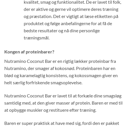
kvalitet, smag og funktionalitet. De er lavet til folk,
der er aktive og gerne vil optimere deres træning
og præstation. Det er vigtigt at læse etiketten på
produktet og følge anbefalingerne for at få de
bedste resultater og nå dine personlige
træningsmål.
Kongen af proteinbarer?
Nutramino Coconut Bar er en rigtig lækker proteinbar fra
Nutramino, der smager af kokosnød. Proteinbaren har en
blød og karamelagtig konsistens, og kokossmagen giver en
helt særlig forfriskende smagsoplevelse.
Nutramino Coconut Bar er lavet til at forkæle dine smagsløg
samtidig med, at den giver masser af protein. Baren er med til
at opbygge muskler og restituere efter træning.
Baren er super praktisk at have med sig, fordi den er pakket