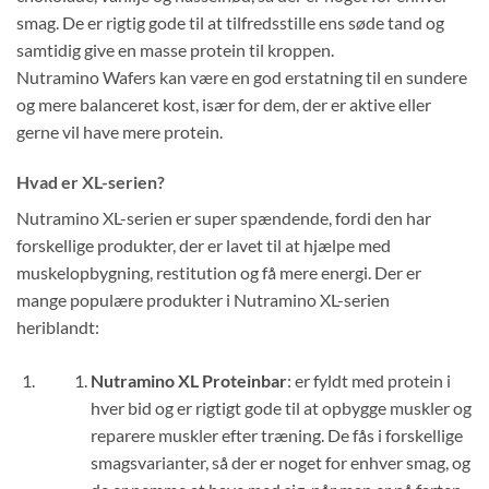
smag. De er rigtig gode til at tilfredsstille ens søde tand og
samtidig give en masse protein til kroppen.
Nutramino Wafers kan være en god erstatning til en sundere
og mere balanceret kost, især for dem, der er aktive eller
gerne vil have mere protein.
Hvad er XL-serien?
Nutramino XL-serien er super spændende, fordi den har
forskellige produkter, der er lavet til at hjælpe med
muskelopbygning, restitution og få mere energi. Der er
mange populære produkter i Nutramino XL-serien
heriblandt:
Nutramino XL Proteinbar
: er fyldt med protein i
hver bid og er rigtigt gode til at opbygge muskler og
reparere muskler efter træning. De fås i forskellige
smagsvarianter, så der er noget for enhver smag, og