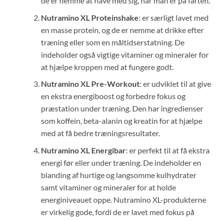
de er nemme at have med sig, når man er på farten.
Nutramino XL Proteinshake
: er særligt lavet med
en masse protein, og de er nemme at drikke efter
træning eller som en måltidserstatning. De
indeholder også vigtige vitaminer og mineraler for
at hjælpe kroppen med at fungere godt.
Nutramino XL Pre-Workout
: er udviklet til at give
en ekstra energiboost og forbedre fokus og
præstation under træning. Den har ingredienser
som koffein, beta-alanin og kreatin for at hjælpe
med at få bedre træningsresultater.
Nutramino XL Energibar
: er perfekt til at få ekstra
energi før eller under træning. De indeholder en
blanding af hurtige og langsomme kulhydrater
samt vitaminer og mineraler for at holde
energiniveauet oppe. Nutramino XL-produkterne
er virkelig gode, fordi de er lavet med fokus på