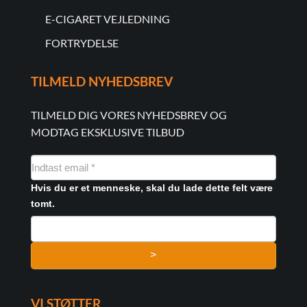
E-CIGARET VEJLEDNING
FORTRYDELSE
TILMELD NYHEDSBREV
TILMELD DIG VORES NYHEDSBREV OG
MODTAG EKSKLUSIVE TILBUD
NYHEDSMAIL
FORMULAR
Hvis du er et menneske, skal du lade dette felt være
tomt.
>
VI STØTTER