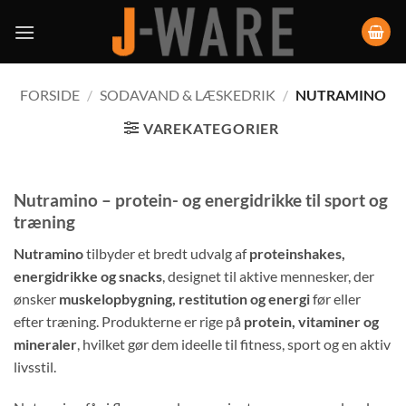
FORSIDE
/
SODAVAND & LÆSKEDRIK
/
NUTRAMINO
VAREKATEGORIER
Nutramino – protein- og energidrikke til sport og
træning
Nutramino
tilbyder et bredt udvalg af
proteinshakes,
energidrikke og snacks
, designet til aktive mennesker, der
ønsker
muskelopbygning, restitution og energi
før eller
efter træning. Produkterne er rige på
protein, vitaminer og
mineraler
, hvilket gør dem ideelle til fitness, sport og en aktiv
livsstil.