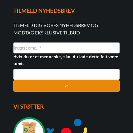
TILMELD NYHEDSBREV
TILMELD DIG VORES NYHEDSBREV OG
MODTAG EKSKLUSIVE TILBUD
NYHEDSMAIL
FORMULAR
Hvis du er et menneske, skal du lade dette felt være
tomt.
>
VI STØTTER