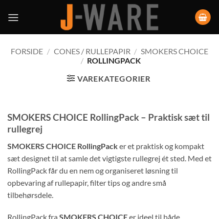
FORSIDE
/
CONES / RULLEPAPIR
/
SMOKERS CHOICE
/
ROLLINGPACK
VAREKATEGORIER
SMOKERS CHOICE RollingPack – Praktisk sæt til
rullegrej
SMOKERS CHOICE RollingPack
er et praktisk og kompakt
sæt designet til at samle det vigtigste rullegrej ét sted. Med et
RollingPack får du en nem og organiseret løsning til
opbevaring af rullepapir, filter tips og andre små
tilbehørsdele.
RollingPack fra
SMOKERS CHOICE
er ideel til både