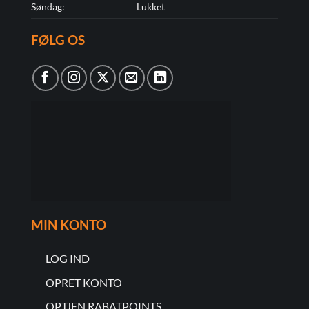
Søndag:
Lukket
FØLG OS
MIN KONTO
LOG IND
OPRET KONTO
OPTJEN RABATPOINTS