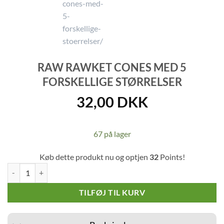
RAW RAWKET CONES MED 5
FORSKELLIGE STØRRELSER
32,00
DKK
67 på lager
Køb dette produkt nu og optjen
32
Points!
Raw Rawket Cones Med 5 Forskellige Størrelser antal
TILFØJ TIL KURV