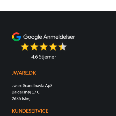
JWARE.DK
Jware Scandinavia ApS
Baldershøj 17 C
2635 Ishøj
KUNDESERVICE