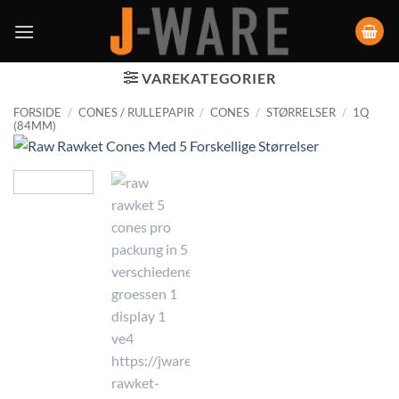
VAREKATEGORIER
FORSIDE
/
CONES / RULLEPAPIR
/
CONES
/
STØRRELSER
/
1Q
(84MM)