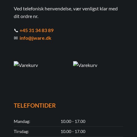
Ved telefonisk henvendelse, vær venligst klar med
dit ordre nr.
📞
+45 31 34 83 89
✉
info@jware.dk
TELEFONTIDER
Mandag:
10.00 - 17.00
Tirsdag:
10.00 - 17.00