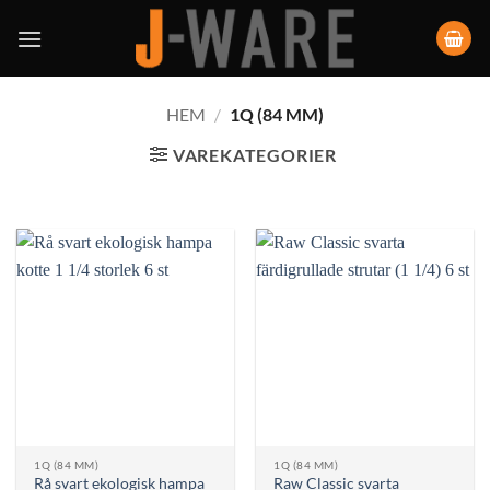
HEM
/
1Q (84 MM)
VAREKATEGORIER
1Q (84 MM)
1Q (84 MM)
Rå svart ekologisk hampa
Raw Classic svarta