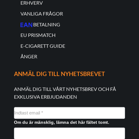
ERHVERV
VANLIGA FRÅGOR
BETALNING
EU PRISMATCH
E-CIGARETT GUIDE
ÅNGER
ANMÄL DIG TILL NYHETSBREVET
ANMÄL DIG TILL VÅRT NYHETSBREV OCH FÅ
EXKLUSIVA ERBJUDANDEN
NYHEDSMAIL
FORMULAR
Om du är mänsklig, lämna det här fältet tomt.