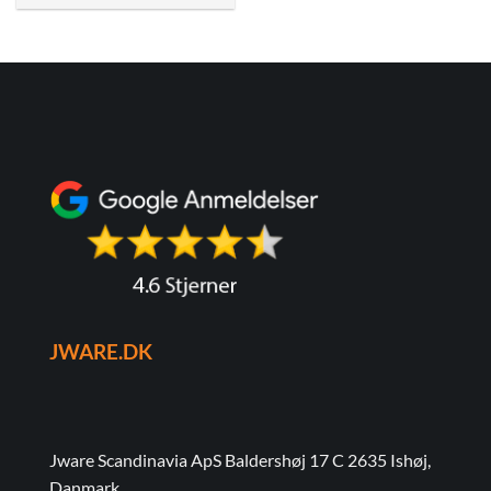
JWARE.DK
Jware Scandinavia ApS Baldershøj 17 C 2635 Ishøj,
Danmark