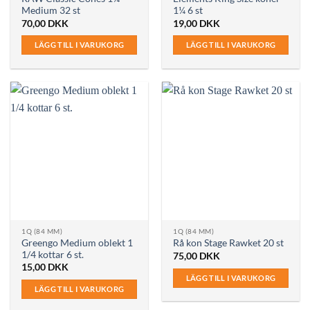
Medium 32 st
1¼ 6 st
70,00
DKK
19,00
DKK
LÄGG TILL I VARUKORG
LÄGG TILL I VARUKORG
1Q (84 MM)
1Q (84 MM)
Greengo Medium oblekt 1
Rå kon Stage Rawket 20 st
1/4 kottar 6 st.
75,00
DKK
15,00
DKK
LÄGG TILL I VARUKORG
LÄGG TILL I VARUKORG