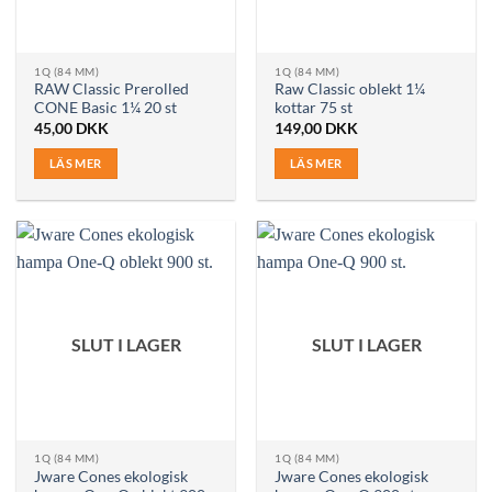
1Q (84 MM)
1Q (84 MM)
RAW Classic Prerolled
Raw Classic oblekt 1¼
CONE Basic 1¼ 20 st
kottar 75 st
45,00
DKK
149,00
DKK
LÄS MER
LÄS MER
SLUT I LAGER
SLUT I LAGER
1Q (84 MM)
1Q (84 MM)
Jware Cones ekologisk
Jware Cones ekologisk