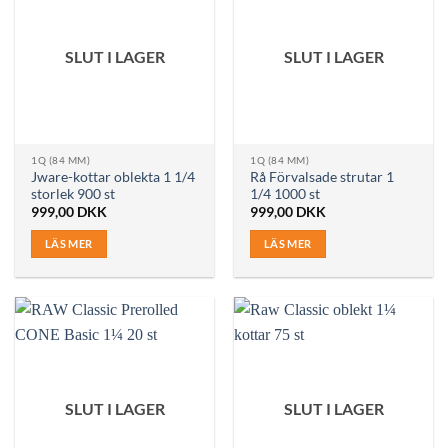
SLUT I LAGER
SLUT I LAGER
1Q (84 MM)
1Q (84 MM)
Jware-kottar oblekta 1 1/4
Rå Förvalsade strutar 1
storlek 900 st
1/4 1000 st
999,00
DKK
999,00
DKK
LÄS MER
LÄS MER
SLUT I LAGER
SLUT I LAGER