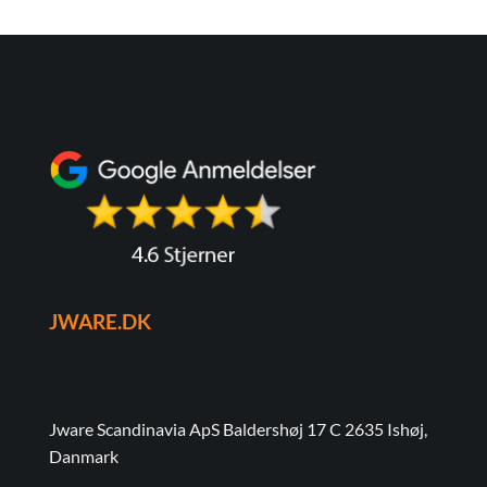
JWARE.DK
Jware Scandinavia ApS Baldershøj 17 C 2635 Ishøj,
Danmark