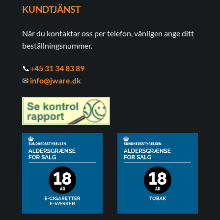
KUNDTJÄNST
När du kontaktar oss per telefon, vänligen ange ditt
beställningsnummer.
📞
+45 31 34 83 89
✉
info@jware.dk