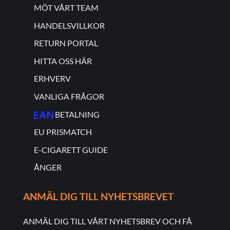
MÖT VÅRT TEAM
HANDELSVILLKOR
RETURN PORTAL
HITTA OSS HÄR
ERHVERV
VANLIGA FRÅGOR
BETALNING
EU PRISMATCH
E-CIGARETT GUIDE
ÅNGER
ANMÄL DIG TILL NYHETSBREVET
ANMÄL DIG TILL VÅRT NYHETSBREV OCH FÅ