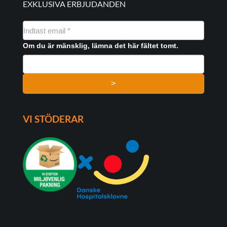
EXKLUSIVA ERBJUDANDEN
NYHEDSMAIL
FORMULAR
Om du är mänsklig, lämna det här fältet tomt.
>
VI STÖDERAR