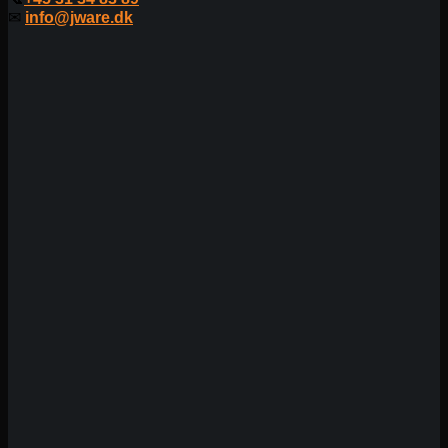
✉
info@jware.dk