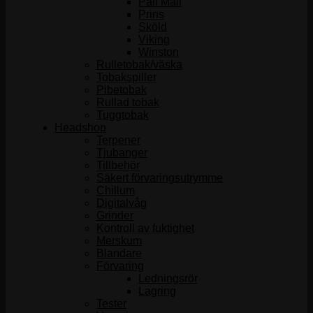
Pall Mall
Prins
Sköld
Viking
Winston
Rulletobak/väska
Tobakspiller
Pibetobak
Rullad tobak
Tuggtobak
Headshop
Terpener
Tjubanger
Tillbehör
Säkert förvaringsutrymme
Chillum
Digitalvåg
Grinder
Kontroll av fuktighet
Merskum
Blandare
Förvaring
Ledningsrör
Lagring
Tester