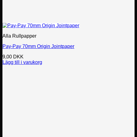
Alla Rullpapper
Pay-Pay 70mm Origin Jointpaper
9,00
DKK
Lägg till i varukorg