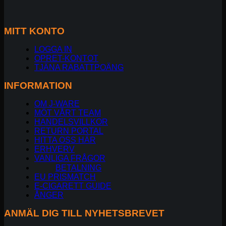
MITT KONTO
LOGGA IN
OPRET-KONTOT
TJÄNA RABATTPOÄNG
INFORMATION
OM J-WARE
MÖT VÅRT TEAM
HANDELSVILLKOR
RETURN PORTAL
HITTA OSS HÄR
ERHVERV
VANLIGA FRÅGOR
BETALNING
EU PRISMATCH
E-CIGARETT GUIDE
ÅNGER
ANMÄL DIG TILL NYHETSBREVET