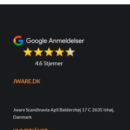
JWARE.DK
Jware Scandinavia ApS Baldershøj 17 C 2635 Ishøj,
Danmark