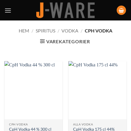
HEM
/
SPIRITUS
/
VODKA
/
CPH VODKA
VAREKATEGORIER
CPH VODKA
ALLA VODKA
CpH Vodka 44 % 300 cl
CpH Vodka 175 cl 44%