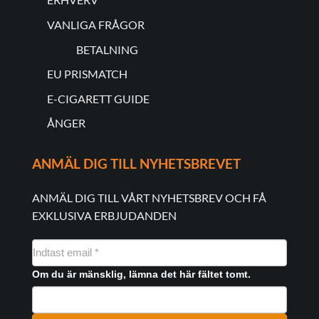
VANLIGA FRÅGOR
BETALNING
EU PRISMATCH
E-CIGARETT GUIDE
ÅNGER
ANMÄL DIG TILL NYHETSBREVET
ANMÄL DIG TILL VÅRT NYHETSBREV OCH FÅ
EXKLUSIVA ERBJUDANDEN
NYHEDSMAIL
FORMULAR
Om du är mänsklig, lämna det här fältet tomt.