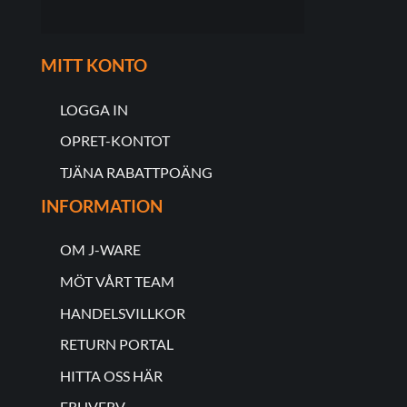
MITT KONTO
LOGGA IN
OPRET-KONTOT
TJÄNA RABATTPOÄNG
INFORMATION
OM J-WARE
MÖT VÅRT TEAM
HANDELSVILLKOR
RETURN PORTAL
HITTA OSS HÄR
ERHVERV