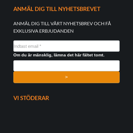
ANMÄL DIG TILL NYHETSBREVET
ANMÄL DIG TILL VÅRT NYHETSBREV OCH FÅ
EXKLUSIVA ERBJUDANDEN
NYHEDSMAIL
FORMULAR
Om du är mänsklig, lämna det här fältet tomt.
>
VI STÖDERAR