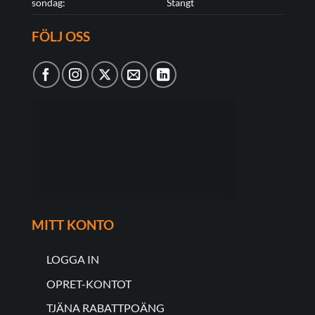
söndag:
Stängt
FÖLJ OSS
MITT KONTO
LOGGA IN
OPRET-KONTOT
TJÄNA RABATTPOÄNG