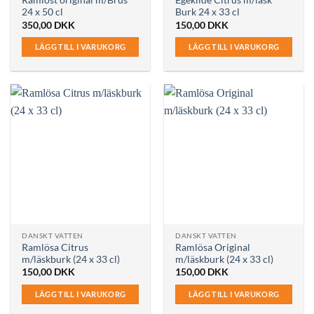
Ramlöst original m/Brus
Egekilde Citrus m/läsk
24 x 50 cl
Burk 24 x 33 cl
350,00
DKK
150,00
DKK
LÄGG TILL I VARUKORG
LÄGG TILL I VARUKORG
DANSKT VATTEN
DANSKT VATTEN
Ramlösa Citrus
Ramlösa Original
m/läskburk (24 x 33 cl)
m/läskburk (24 x 33 cl)
150,00
DKK
150,00
DKK
LÄGG TILL I VARUKORG
LÄGG TILL I VARUKORG