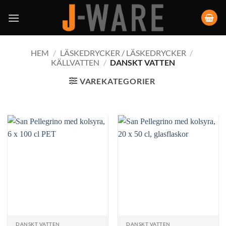
HEM
/
LÄSKEDRYCKER / LÄSKEDRYCKER
/
KÄLLVATTEN
/
DANSKT VATTEN
VAREKATEGORIER
DANSKT VATTEN
DANSKT VATTEN