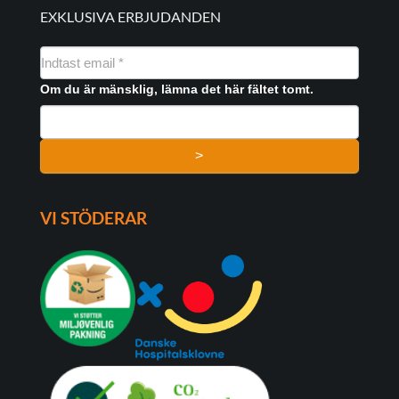
EXKLUSIVA ERBJUDANDEN
NYHEDSMAIL
FORMULAR
Om du är mänsklig, lämna det här fältet tomt.
>
VI STÖDERAR