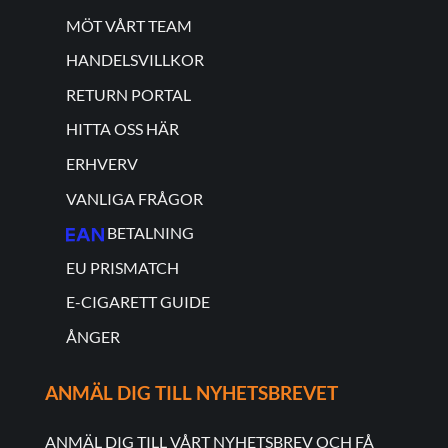
MÖT VÅRT TEAM
HANDELSVILLKOR
RETURN PORTAL
HITTA OSS HÄR
ERHVERV
VANLIGA FRÅGOR
BETALNING
EU PRISMATCH
E-CIGARETT GUIDE
ÅNGER
ANMÄL DIG TILL NYHETSBREVET
ANMÄL DIG TILL VÅRT NYHETSBREV OCH FÅ