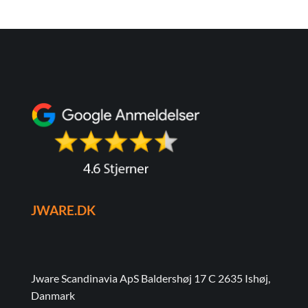
JWARE.DK
Jware Scandinavia ApS Baldershøj 17 C 2635 Ishøj,
Danmark