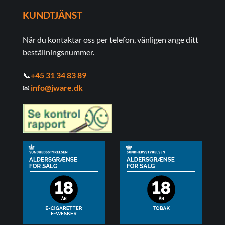
KUNDTJÄNST
När du kontaktar oss per telefon, vänligen ange ditt
beställningsnummer.
📞
+45 31 34 83 89
✉
info@jware.dk