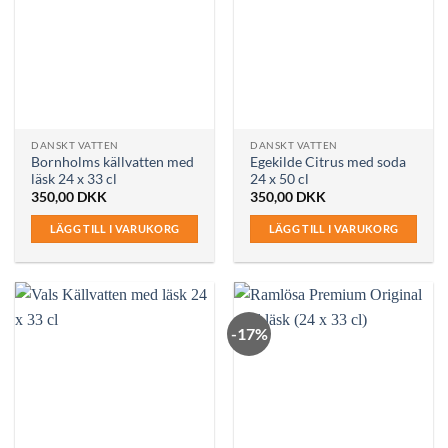
DANSKT VATTEN
DANSKT VATTEN
Bornholms källvatten med
Egekilde Citrus med soda
läsk 24 x 33 cl
24 x 50 cl
350,00
DKK
350,00
DKK
LÄGG TILL I VARUKORG
LÄGG TILL I VARUKORG
-17%