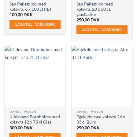
San Pellegrino med
San Pellegrino med
kolsyra, 6 x 100 cl PET
kolsyra, 20 x 50 cl,
glasflaskor
100,00
DKK
250,00
DKK
LÄGG TILL I VARUKORG
LÄGG TILL I VARUKORG
DANSKT VATTEN
DANSKT VATTEN
Kildevand Bornholms med
Egekilde med kolsyra 24 x
kolsyra 12 x 75 cl Glas
33 cl Burk
300,00
DKK
250,00
DKK