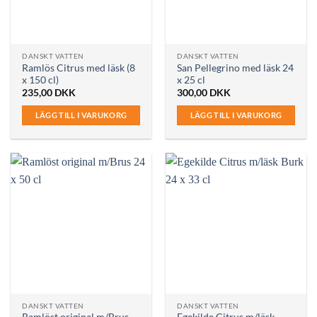
DANSKT VATTEN
DANSKT VATTEN
Ramlös Citrus med läsk (8
San Pellegrino med läsk 24
x 150 cl)
x 25 cl
235,00
DKK
300,00
DKK
LÄGG TILL I VARUKORG
LÄGG TILL I VARUKORG
DANSKT VATTEN
DANSKT VATTEN