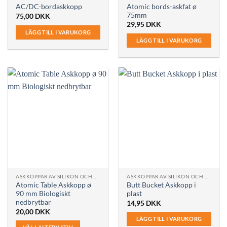
Atomic bords-askfat ø
AC/DC-bordaskkopp
75mm
75,00
DKK
29,95
DKK
LÄGG TILL I VARUKORG
LÄGG TILL I VARUKORG
ASKKOPPAR AV SILIKON OCH PLAST
ASKKOPPAR AV SILIKON OCH PLAST
Atomic Table Askkopp ø
Butt Bucket Askkopp i
90 mm Biologiskt
plast
nedbrytbar
14,95
DKK
20,00
DKK
LÄGG TILL I VARUKORG