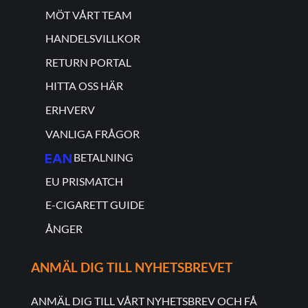
MÖT VÅRT TEAM
HANDELSVILLKOR
RETURN PORTAL
HITTA OSS HÄR
ERHVERV
VANLIGA FRÅGOR
BETALNING
EU PRISMATCH
E-CIGARETT GUIDE
ÅNGER
ANMÄL DIG TILL NYHETSBREVET
ANMÄL DIG TILL VÅRT NYHETSBREV OCH FÅ