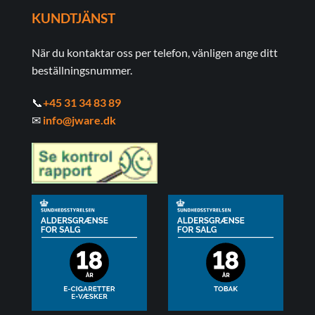
KUNDTJÄNST
När du kontaktar oss per telefon, vänligen ange ditt
beställningsnummer.
📞
+45 31 34 83 89
✉
info@jware.dk