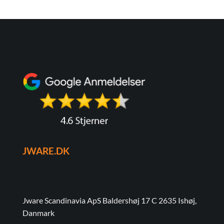
JWARE.DK
Jware Scandinavia ApS Baldershøj 17 C 2635 Ishøj,
Danmark