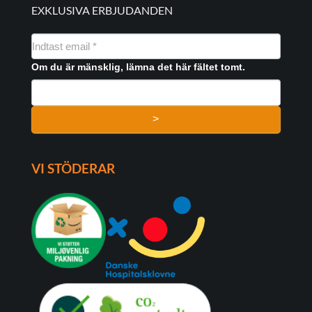
EXKLUSIVA ERBJUDANDEN
NYHEDSMAIL
FORMULAR
Om du är mänsklig, lämna det här fältet tomt.
>
VI STÖDERAR