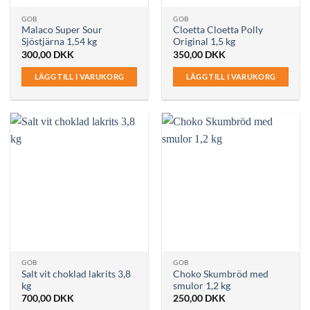
GOB
GOB
Malaco Super Sour
Cloetta Cloetta Polly
Sjöstjärna 1,54 kg
Original 1,5 kg
300,00
DKK
350,00
DKK
LÄGG TILL I VARUKORG
LÄGG TILL I VARUKORG
GOB
GOB
Salt vit choklad lakrits 3,8
Choko Skumbröd med
kg
smulor 1,2 kg
700,00
DKK
250,00
DKK