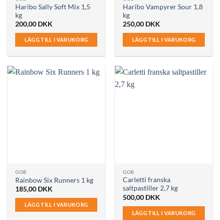
Haribo Sally Soft Mix 1,5
Haribo Vampyrer Sour 1,8
kg
kg
200,00
DKK
250,00
DKK
LÄGG TILL I VARUKORG
LÄGG TILL I VARUKORG
GOB
GOB
Carletti franska
Rainbow Six Runners 1 kg
saltpastiller 2,7 kg
185,00
DKK
500,00
DKK
LÄGG TILL I VARUKORG
LÄGG TILL I VARUKORG