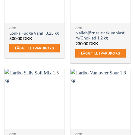
GOB
GOB
Nallebjörnar av skumplast
Lonka Fudge Vanilj 3,25 kg
m/Choklad 1,2 kg
500,00
DKK
230,00
DKK
LÄGG TILL I VARUKORG
LÄGG TILL I VARUKORG
GOB
GOB