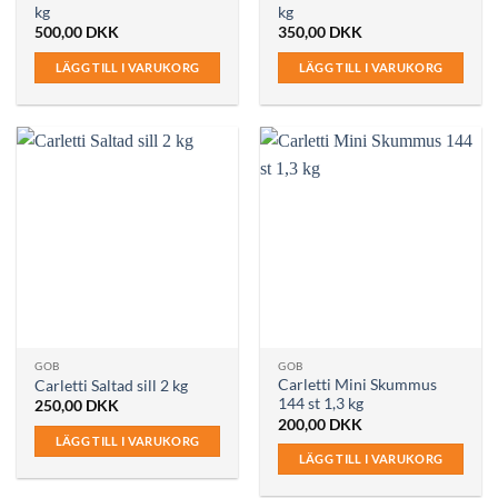
kg
kg
500,00
DKK
350,00
DKK
LÄGG TILL I VARUKORG
LÄGG TILL I VARUKORG
GOB
GOB
Carletti Mini Skummus
Carletti Saltad sill 2 kg
144 st 1,3 kg
250,00
DKK
200,00
DKK
LÄGG TILL I VARUKORG
LÄGG TILL I VARUKORG