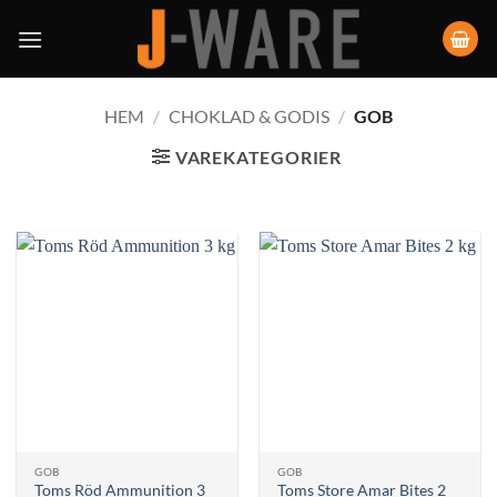
HEM
/
CHOKLAD & GODIS
/
GOB
VAREKATEGORIER
GOB
GOB
Toms Röd Ammunition 3
Toms Store Amar Bites 2