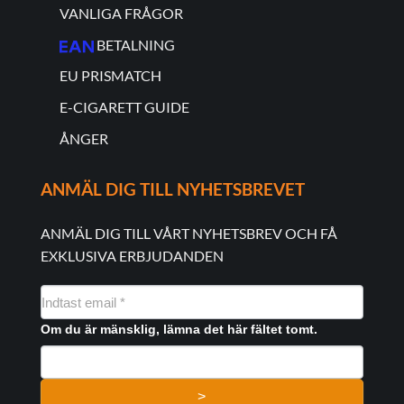
VANLIGA FRÅGOR
BETALNING
EU PRISMATCH
E-CIGARETT GUIDE
ÅNGER
ANMÄL DIG TILL NYHETSBREVET
ANMÄL DIG TILL VÅRT NYHETSBREV OCH FÅ
EXKLUSIVA ERBJUDANDEN
NYHEDSMAIL
FORMULAR
Om du är mänsklig, lämna det här fältet tomt.
>