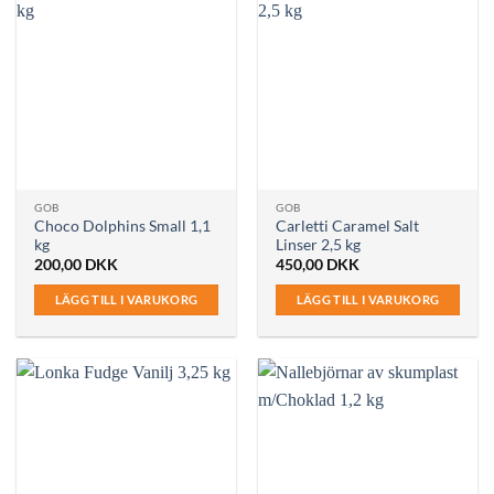
GOB
GOB
Choco Dolphins Small 1,1
Carletti Caramel Salt
kg
Linser 2,5 kg
200,00
DKK
450,00
DKK
LÄGG TILL I VARUKORG
LÄGG TILL I VARUKORG