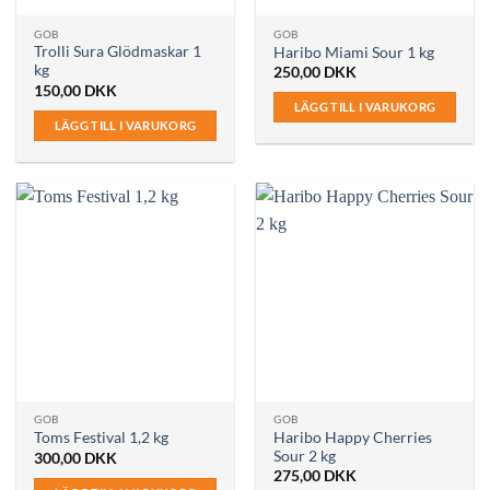
GOB
GOB
Trolli Sura Glödmaskar 1
Haribo Miami Sour 1 kg
kg
250,00
DKK
150,00
DKK
LÄGG TILL I VARUKORG
LÄGG TILL I VARUKORG
GOB
GOB
Haribo Happy Cherries
Toms Festival 1,2 kg
Sour 2 kg
300,00
DKK
275,00
DKK