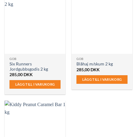
GOB
GOB
Six Runners
Blåhaj m/skum 2 kg
Jordgubbsgodis 2 kg
285,00
DKK
285,00
DKK
LÄGG TILL I VARUKORG
LÄGG TILL I VARUKORG