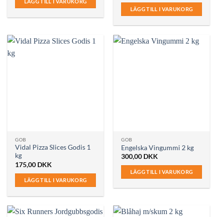
LÄGG TILL I VARUKORG
LÄGG TILL I VARUKORG
GOB
GOB
Vidal Pizza Slices Godis 1
Engelska Vingummi 2 kg
kg
300,00
DKK
175,00
DKK
LÄGG TILL I VARUKORG
LÄGG TILL I VARUKORG