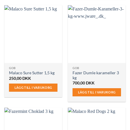
GOB
GOB
Fazer Dumle karameller 3
Malaco Sure Sutter 1,5 kg
kg
250,00
DKK
700,00
DKK
LÄGG TILL I VARUKORG
LÄGG TILL I VARUKORG