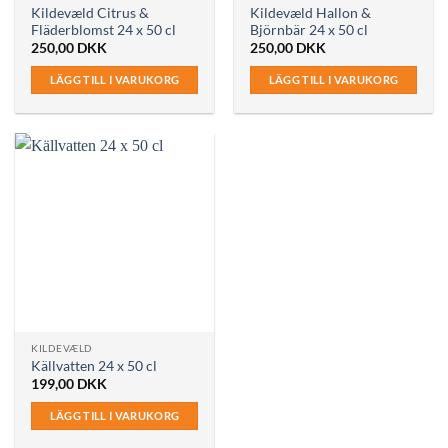
Kildevæld Citrus &
Kildevæld Hallon &
Fläderblomst 24 x 50 cl
Björnbär 24 x 50 cl
250,00
DKK
250,00
DKK
LÄGG TILL I VARUKORG
LÄGG TILL I VARUKORG
KILDEVÆLD
Källvatten 24 x 50 cl
199,00
DKK
LÄGG TILL I VARUKORG