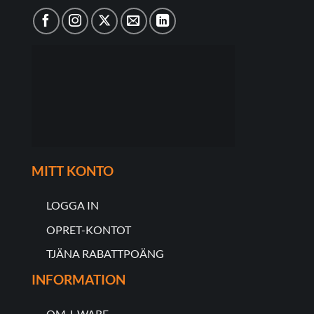
MITT KONTO
LOGGA IN
OPRET-KONTOT
TJÄNA RABATTPOÄNG
INFORMATION
OM J-WARE