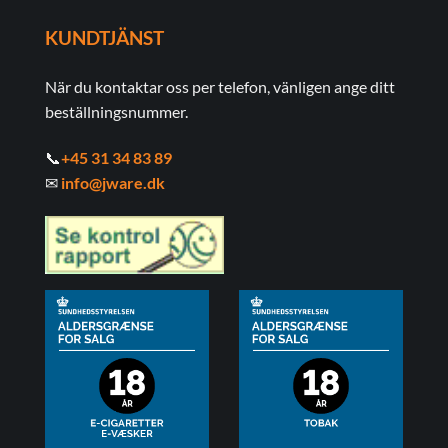
KUNDTJÄNST
När du kontaktar oss per telefon, vänligen ange ditt
beställningsnummer.
📞
+45 31 34 83 89
✉
info@jware.dk