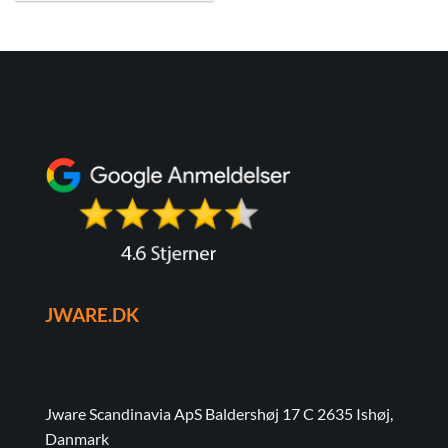
JWARE.DK
Jware Scandinavia ApS Baldershøj 17 C 2635 Ishøj,
Danmark