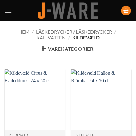
HEM
/
LÄSKEDRYCKER / LÄSKEDRYCKER
/
KÄLLVATTEN
/
KILDEVÆLD
VAREKATEGORIER
KILDEVÆLD
KILDEVÆLD