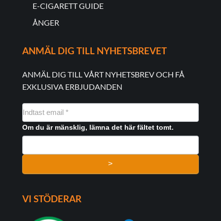
E-CIGARETT GUIDE
ÅNGER
ANMÄL DIG TILL NYHETSBREVET
ANMÄL DIG TILL VÅRT NYHETSBREV OCH FÅ
EXKLUSIVA ERBJUDANDEN
NYHEDSMAIL
FORMULAR
Om du är mänsklig, lämna det här fältet tomt.
>
VI STÖDERAR