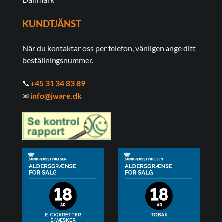
KUNDTJÄNST
När du kontaktar oss per telefon, vänligen ange ditt
beställningsnummer.
📞
+45 31 34 83 89
✉
info@jware.dk