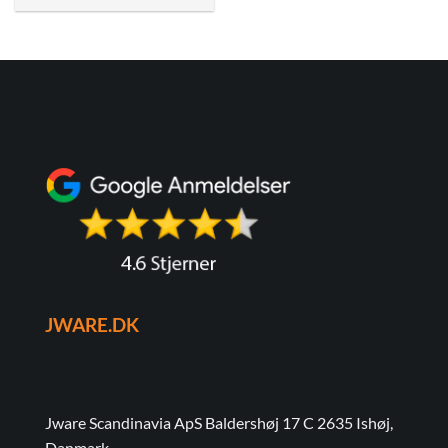
JWARE.DK
Jware Scandinavia ApS Baldershøj 17 C 2635 Ishøj,
Danmark