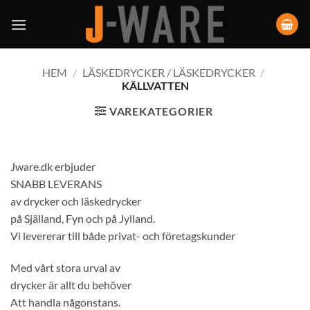
HEM
/
LÄSKEDRYCKER / LÄSKEDRYCKER
/
KÄLLVATTEN
VAREKATEGORIER
Jware.dk erbjuder
SNABB LEVERANS
av drycker och läskedrycker
på Själland, Fyn och på Jylland.
Vi levererar till både privat- och företagskunder
Med vårt stora urval av
drycker är allt du behöver
Att handla någonstans.