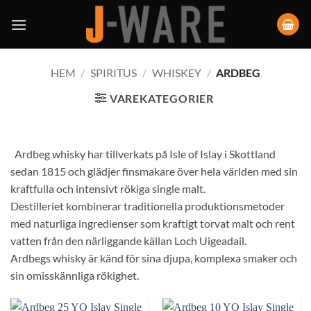
HEM
/
SPIRITUS
/
WHISKEY
/
ARDBEG
VAREKATEGORIER
Ardbeg whisky har tillverkats på Isle of Islay i Skottland
sedan 1815 och glädjer finsmakare över hela världen med sin
kraftfulla och intensivt rökiga single malt.
Destilleriet kombinerar traditionella produktionsmetoder
med naturliga ingredienser som kraftigt torvat malt och rent
vatten från den närliggande källan Loch Uigeadail.
Ardbegs whisky är känd för sina djupa, komplexa smaker och
sin omisskännliga rökighet.