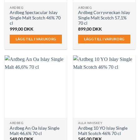
ARDBEG
ARDBEG
Ardbeg Spectacular Islay
Ardbeg Corryvreckan Islay
Single Malt Scotch 46% 70
Single Malt Scotch 57,1%
cl
70 cl
999,00
DKK
899,00
DKK
LÄGG TILL I VARUKORG
LÄGG TILL I VARUKORG
ARDBEG
ALLA WHISKEY
Ardbeg An Oa Islay Single
Ardbeg 10 YO Islay Single
Malt 46,6% 70 cl
Malt Scotch 46% 70 cl
549,00
DKK
545,00
DKK