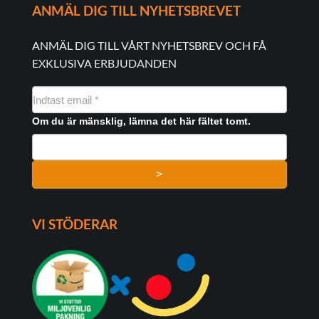
ANMÄL DIG TILL NYHETSBREVET
ANMÄL DIG TILL VÅRT NYHETSBREV OCH FÅ
EXKLUSIVA ERBJUDANDEN
NYHEDSMAIL
FORMULAR
Om du är mänsklig, lämna det här fältet tomt.
>
VI STÖDERAR