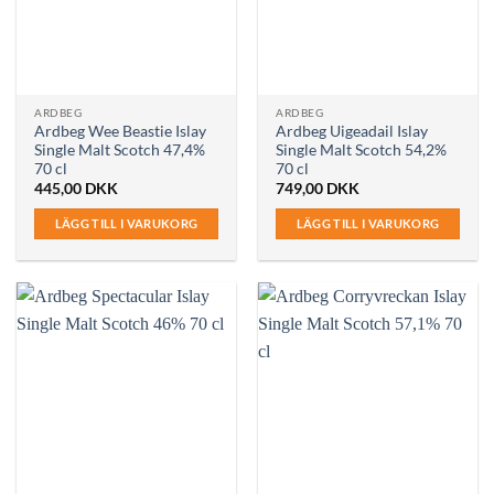
ARDBEG
ARDBEG
Ardbeg Wee Beastie Islay
Ardbeg Uigeadail Islay
Single Malt Scotch 47,4%
Single Malt Scotch 54,2%
70 cl
70 cl
445,00
DKK
749,00
DKK
LÄGG TILL I VARUKORG
LÄGG TILL I VARUKORG