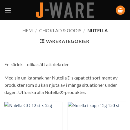
HEM
/
CHOKLAD & GODIS
/
NUTELLA
VAREKATEGORIER
En kärlek – olika sätt att dela den
Med sin unika smak har Nutella® skapat ett sortiment av
produkter som du kan njuta av i många situationer under
dagen. Utforska alla Nutella®-produkter.