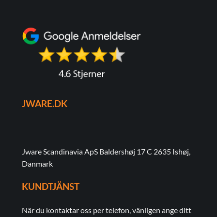
JWARE.DK
Jware Scandinavia ApS Baldershøj 17 C 2635 Ishøj,
Danmark
KUNDTJÄNST
När du kontaktar oss per telefon, vänligen ange ditt