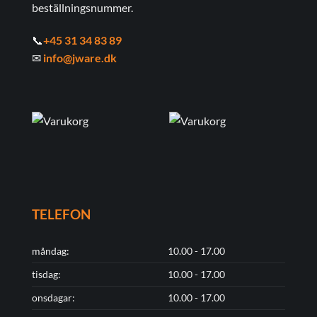
beställningsnummer.
📞
+45 31 34 83 89
✉
info@jware.dk
TELEFON
måndag:
10.00 - 17.00
tisdag:
10.00 - 17.00
onsdagar:
10.00 - 17.00