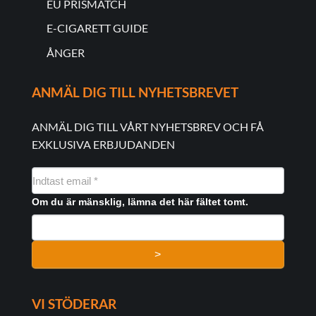
EU PRISMATCH
E-CIGARETT GUIDE
ÅNGER
ANMÄL DIG TILL NYHETSBREVET
ANMÄL DIG TILL VÅRT NYHETSBREV OCH FÅ
EXKLUSIVA ERBJUDANDEN
NYHEDSMAIL
FORMULAR
Om du är mänsklig, lämna det här fältet tomt.
>
VI STÖDERAR