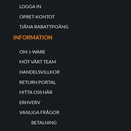
LOGGA IN
OPRET-KONTOT
TJÄNA RABATTPOÄNG
INFORMATION
OM J-WARE
MÖT VÅRT TEAM
HANDELSVILLKOR
RETURN PORTAL
HITTA OSS HÄR
ERHVERV
VANLIGA FRÅGOR
BETALNING