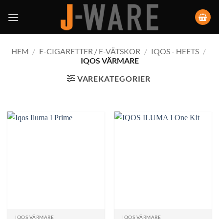
HEM
/
E-CIGARETTER / E-VÄTSKOR
/
IQOS - HEETS
/
IQOS VÄRMARE
VAREKATEGORIER
IQOS VÄRMARE
IQOS VÄRMARE