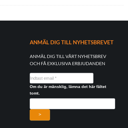
ANMÄL DIG TILL NYHETSBREVET
ANMÄL DIG TILL VÅRT NYHETSBREV
OCH FÅ EXKLUSIVA ERBJUDANDEN
NYHEDSMAIL
FORMULAR
Om du är mänsklig, lämna det här fältet
tomt.
>