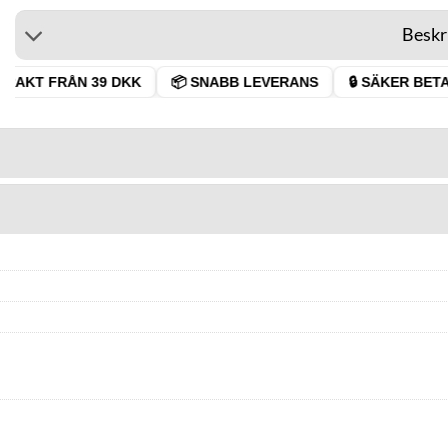
Beskr
RAKT FRÅN 39 DKK
📦 SNABB LEVERANS
🔒 SÄKER BETAL