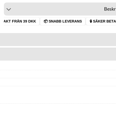
Beskr
RAKT FRÅN 39 DKK
📦 SNABB LEVERANS
🔒 SÄKER BETAL