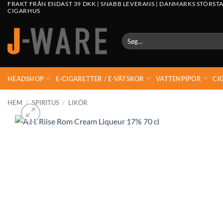
FRAKT FRÅN ENDAST 39 DKK | SNABB LEVERANS | DANMARKS STÖRSTA
CIGARHUS
Søg
efter:
HEADSHOP
E-CIGARETTER / E-VÄTSKOR
VATTENPIPOR
CI
HEM
/
SPIRITUS
/
LIKÖR