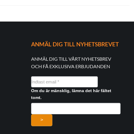
ANMÄL DIG TILL NYHETSBREVET
ANMÄL DIG TILL VÅRT NYHETSBREV
OCH FÅ EXKLUSIVA ERBJUDANDEN
NYHEDSMAIL
FORMULAR
Om du är mänsklig, lämna det här fältet
tomt.
>