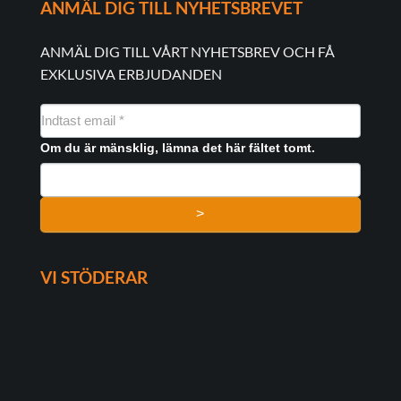
ANMÄL DIG TILL NYHETSBREVET
ANMÄL DIG TILL VÅRT NYHETSBREV OCH FÅ
EXKLUSIVA ERBJUDANDEN
NYHEDSMAIL
FORMULAR
Om du är mänsklig, lämna det här fältet tomt.
>
VI STÖDERAR