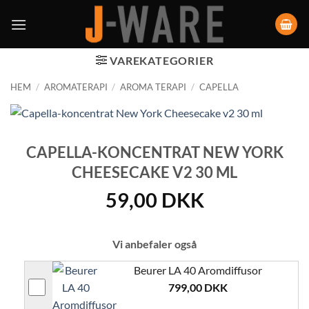
VAREKATEGORIER
HEM
/
AROMATERAPI
/
AROMA TERAPI
/
CAPELLA
CAPELLA-KONCENTRAT NEW YORK
CHEESECAKE V2 30 ML
59,00
DKK
Vi anbefaler også
Beurer LA 40 Aromdiffusor
799,00
DKK