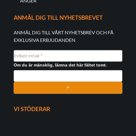
ÅNGER
ANMÄL DIG TILL NYHETSBREVET
ANMÄL DIG TILL VÅRT NYHETSBREV OCH FÅ
EXKLUSIVA ERBJUDANDEN
NYHEDSMAIL
FORMULAR
Om du är mänsklig, lämna det här fältet tomt.
>
VI STÖDERAR