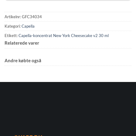
Artikelnr:
GFC34034
Kategori:
Capella
Etikett:
Capella-koncentrat New York Cheesecake v2 30 ml
Relaterede varer
Andre købte også