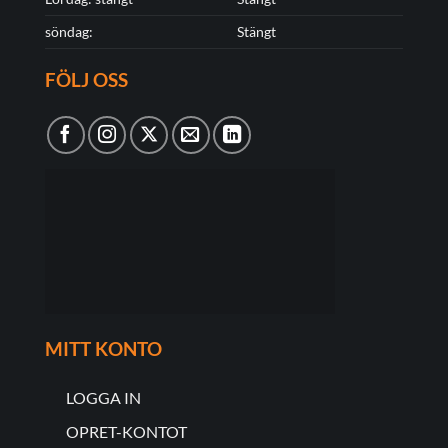
söndag:
Stängt
FÖLJ OSS
MITT KONTO
LOGGA IN
OPRET-KONTOT