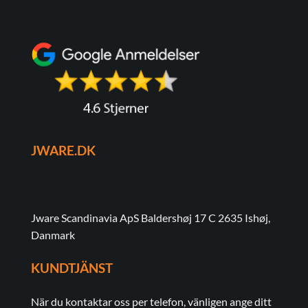
JWARE.DK
Jware Scandinavia ApS Baldershøj 17 C 2635 Ishøj,
Danmark
KUNDTJÄNST
När du kontaktar oss per telefon, vänligen ange ditt