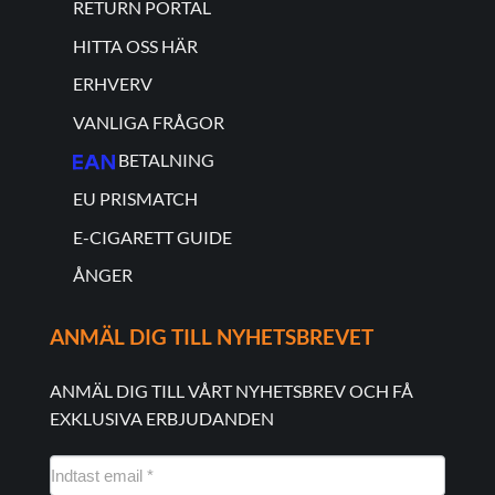
RETURN PORTAL
HITTA OSS HÄR
ERHVERV
VANLIGA FRÅGOR
BETALNING
EU PRISMATCH
E-CIGARETT GUIDE
ÅNGER
ANMÄL DIG TILL NYHETSBREVET
ANMÄL DIG TILL VÅRT NYHETSBREV OCH FÅ
EXKLUSIVA ERBJUDANDEN
NYHEDSMAIL