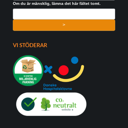
FORMULAR
Om du är mänsklig, lämna det här fältet tomt.
>
VI STÖDERAR