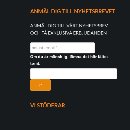
ANMÄL DIG TILL NYHETSBREVET
ANMÄL DIG TILL VÅRT NYHETSBREV
OCH FÅ EXKLUSIVA ERBJUDANDEN
NYHEDSMAIL
FORMULAR
Om du är mänsklig, lämna det här fältet
tomt.
>
VI STÖDERAR