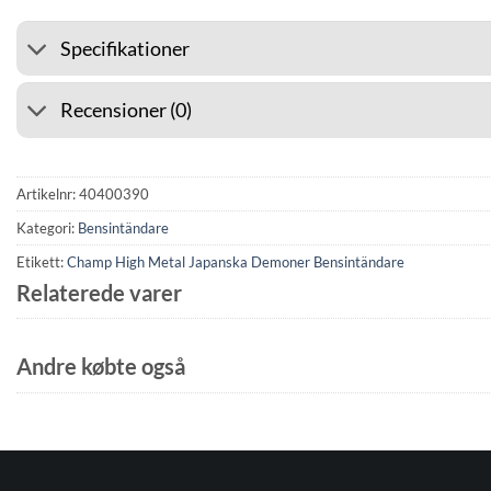
Specifikationer
Recensioner (0)
Artikelnr:
40400390
Kategori:
Bensintändare
Etikett:
Champ High Metal Japanska Demoner Bensintändare
Relaterede varer
Andre købte også