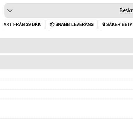
Beskr
RAKT FRÅN 39 DKK
📦 SNABB LEVERANS
🔒 SÄKER BETAL