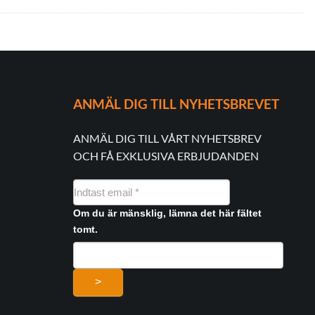
ANMÄL DIG TILL NYHETSBREVET
ANMÄL DIG TILL VÅRT NYHETSBREV
OCH FÅ EXKLUSIVA ERBJUDANDEN
NYHEDSMAIL
FORMULAR
Om du är mänsklig, lämna det här fältet
tomt.
>