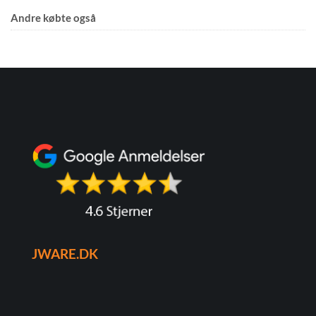
Andre købte også
JWARE.DK