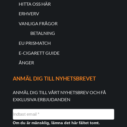
HITTA OSS HÄR
ERHVERV
VANLIGA FRÅGOR
BETALNING
EU PRISMATCH
E-CIGARETT GUIDE
ÅNGER
ANMÄL DIG TILL NYHETSBREVET
ANMÄL DIG TILL VÅRT NYHETSBREV OCH FÅ
EXKLUSIVA ERBJUDANDEN
NYHEDSMAIL
FORMULAR
Om du är mänsklig, lämna det här fältet tomt.