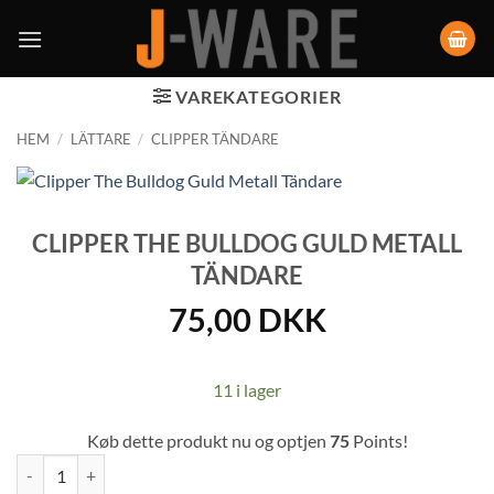
VAREKATEGORIER
HEM
/
LÄTTARE
/
CLIPPER TÄNDARE
CLIPPER THE BULLDOG GULD METALL
TÄNDARE
75,00
DKK
11 i lager
Køb dette produkt nu og optjen
75
Points!
Clipper The Bulldog Guld Metall Tändare mängd