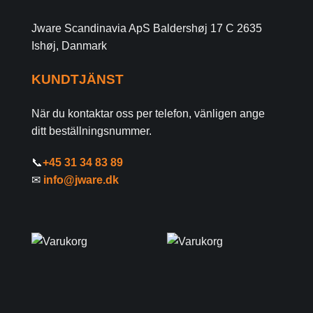
Jware Scandinavia ApS Baldershøj 17 C 2635
Ishøj, Danmark
KUNDTJÄNST
När du kontaktar oss per telefon, vänligen ange
ditt beställningsnummer.
📞
+45 31 34 83 89
✉
info@jware.dk