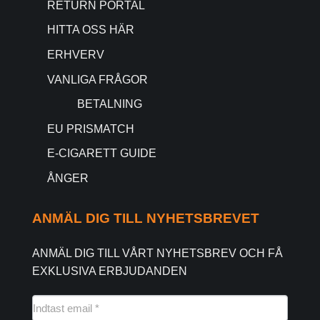
RETURN PORTAL
HITTA OSS HÄR
ERHVERV
VANLIGA FRÅGOR
BETALNING
EU PRISMATCH
E-CIGARETT GUIDE
ÅNGER
ANMÄL DIG TILL NYHETSBREVET
ANMÄL DIG TILL VÅRT NYHETSBREV OCH FÅ
EXKLUSIVA ERBJUDANDEN
NYHEDSMAIL