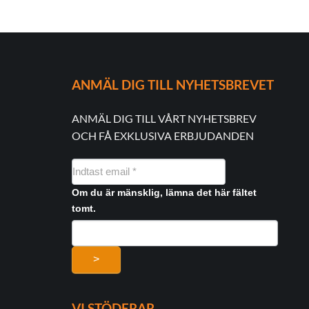
ANMÄL DIG TILL NYHETSBREVET
ANMÄL DIG TILL VÅRT NYHETSBREV
OCH FÅ EXKLUSIVA ERBJUDANDEN
NYHEDSMAIL
FORMULAR
Om du är mänsklig, lämna det här fältet
tomt.
>
VI STÖDERAR