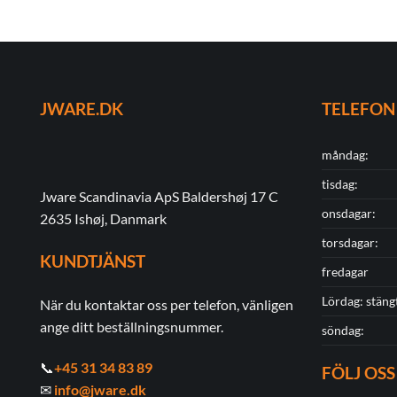
JWARE.DK
TELEFON
måndag:
tisdag:
Jware Scandinavia ApS Baldershøj 17 C
onsdagar:
2635 Ishøj, Danmark
torsdagar:
KUNDTJÄNST
fredagar
Lördag: stäng
När du kontaktar oss per telefon, vänligen
ange ditt beställningsnummer.
söndag:
📞
+45 31 34 83 89
FÖLJ OSS
✉
info@jware.dk