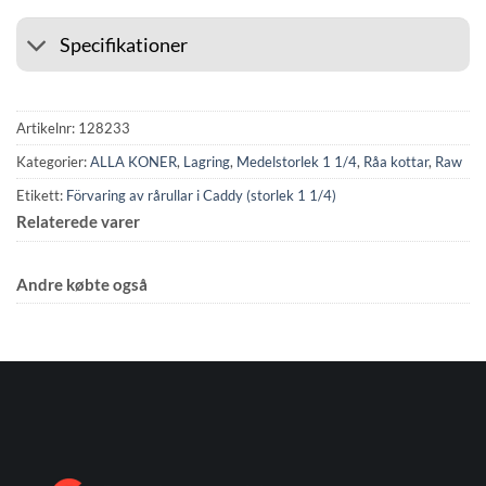
Specifikationer
Artikelnr:
128233
Kategorier:
ALLA KONER
,
Lagring
,
Medelstorlek 1 1/4
,
Råa kottar
,
Raw
Etikett:
Förvaring av rårullar i Caddy (storlek 1 1/4)
Relaterede varer
Andre købte også