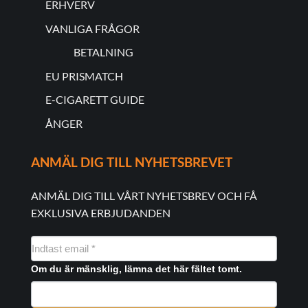
ERHVERV
VANLIGA FRÅGOR
BETALNING
EU PRISMATCH
E-CIGARETT GUIDE
ÅNGER
ANMÄL DIG TILL NYHETSBREVET
ANMÄL DIG TILL VÅRT NYHETSBREV OCH FÅ
EXKLUSIVA ERBJUDANDEN
NYHEDSMAIL
FORMULAR
Om du är mänsklig, lämna det här fältet tomt.