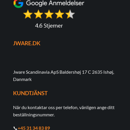
JWARE.DK
Jware Scandinavia ApS Baldershøj 17 C 2635 Ishøj,
Danmark
KUNDTJÄNST
När du kontaktar oss per telefon, vänligen ange ditt
beställningsnummer.
📞
+45 31 34 83 89