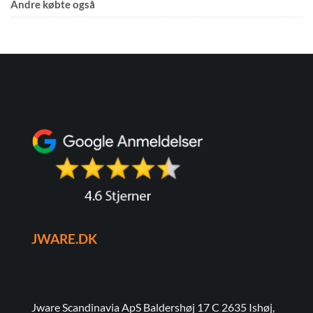
Andre købte også
JWARE.DK
Jware Scandinavia ApS Baldershøj 17 C 2635 Ishøj,