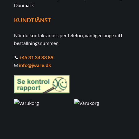
Danmark
KUNDTJÄNST
När du kontaktar oss per telefon, vänligen ange ditt
beställningsnummer.
📞
+45 31 34 83 89
✉
info@jware.dk